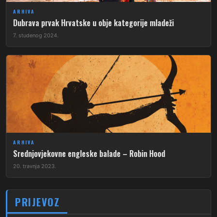
ARHIVA
Dubrava prvak Hrvatske u obje kategorije mladeži
7. studenog 2024.
ARHIVA
Srednjovjekovne engleske balade – Robin Hood
20. travnja 2023.
PRIJEVOZ