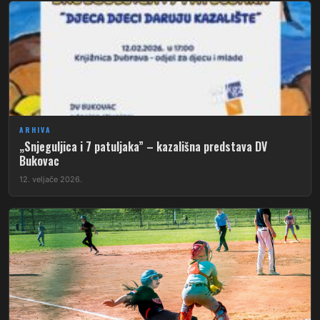
ARHIVA
„Snjeguljica i 7 patuljaka” – kazališna predstava DV
Bukovac
12. veljače 2026.