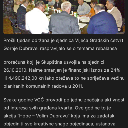
Prošli tjedan održana je sjednica Vijeća Gradskih četvrti
Gornje Dubrave, raspravljalo se o temama rebalansa
proračuna koji je Skupština usvojila na sjednici
26.10.2010. Naime smanjen je financijski iznos za 24%
ili 4.490.242,00 kn iako otežava to ne spriječava većinu
planiranih komunalnih radova u 2011.
Svake godine VGČ provodi po jednu značajnu aktivnost
od interesa svih građana kvarta. Ove godine to je
akcija “Hope – Volim Dubravu” koja ima za zadatak
objediniti sve kreativne snage pojedinaca, ustanova,