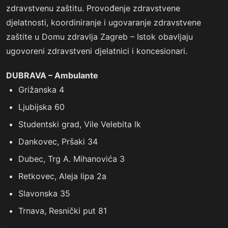
zdravstvenu zaštitu. Provođenje zdravstvene
djelatnosti, koordiniranje i ugovaranje zdravstvene
zaštite u Domu zdravlja Zagreb – Istok obavljaju
ugovoreni zdravstveni djelatnici i koncesionari.
DUBRAVA – Ambulante
Grižanska 4
Ljubijska 60
Studentski grad, Vile Velebita lk
Dankovec, Pršaki 34
Dubec, Trg A. Mihanovića 3
Retkovec, Aleja lipa 2a
Slavonska 35
Trnava, Resnički put 81