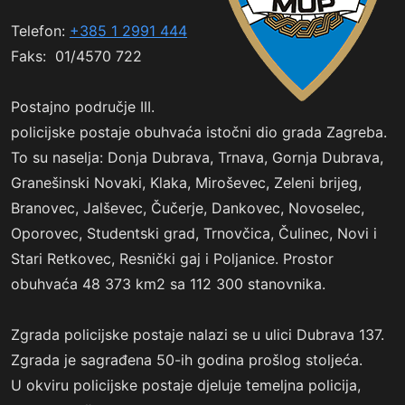
Telefon:
+385 1 2991 444
Faks: 01/4570 722
Postajno područje III.
policijske postaje obuhvaća istočni dio grada Zagreba.
To su naselja: Donja Dubrava, Trnava, Gornja Dubrava,
Granešinski Novaki, Klaka, Miroševec, Zeleni brijeg,
Branovec, Jalševec, Čučerje, Dankovec, Novoselec,
Oporovec, Studentski grad, Trnovčica, Čulinec, Novi i
Stari Retkovec, Resnički gaj i Poljanice. Prostor
obuhvaća 48 373 km2 sa 112 300 stanovnika.
Zgrada policijske postaje nalazi se u ulici Dubrava 137.
Zgrada je sagrađena 50-ih godina prošlog stoljeća.
U okviru policijske postaje djeluje temeljna policija,