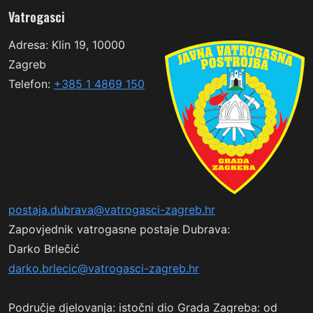
Vatrogasci
Adresa: Klin 19, 10000
Zagreb
Telefon:
+385 1 4869 150
postaja.dubrava@vatrogasci-zagreb.hr
Zapovjednik vatrogasne postaje Dubrava:
Darko Brlečić
darko.brlecic@vatrogasci-zagreb.hr
Područje djelovanja: istočni dio Grada Zagreba: od