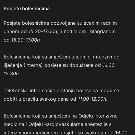
Posjete bolesnicima
Posjete bolesnicima dozvoljene su svakim radnim
danom od
15.30-17.00h
, a nedjeljom i blagdanom
od
15.30-17.00h
Bolesnicima koji su smješteni u jedinici intenzivnog
liječenja (Interna) posjete su dopuštene od
14.30-
15.30h
Telefonske informacije o stanju bolesnika mogu se
dobiti u pravilu svakog dana od
11.00-12.00h
.
Bolesnicima koji su smješteni na Odjelu intenzivne
medicine i Odjelu kardiovaskularne anestezije s
intenzivnom medicinom posjete su svaki dan od 16:00