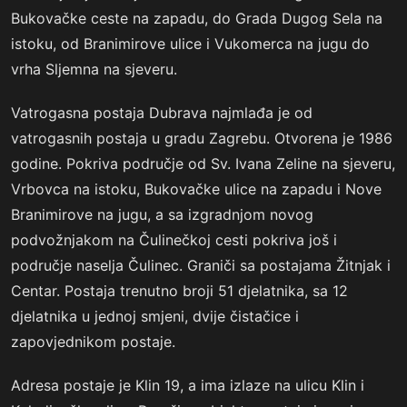
Bukovačke ceste na zapadu, do Grada Dugog Sela na
istoku, od Branimirove ulice i Vukomerca na jugu do
vrha Sljemna na sjeveru.
Vatrogasna postaja Dubrava najmlađa je od
vatrogasnih postaja u gradu Zagrebu. Otvorena je 1986
godine. Pokriva područje od Sv. Ivana Zeline na sjeveru,
Vrbovca na istoku, Bukovačke ulice na zapadu i Nove
Branimirove na jugu, a sa izgradnjom novog
podvožnjakom na Čulinečkoj cesti pokriva još i
područje naselja Čulinec. Graniči sa postajama Žitnjak i
Centar. Postaja trenutno broji 51 djelatnika, sa 12
djelatnika u jednoj smjeni, dvije čistačice i
zapovjednikom postaje.
Adresa postaje je Klin 19, a ima izlaze na ulicu Klin i