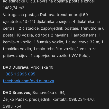
Koledinečku ulicu. Površina objekta postaje iznosi
1482,74 m2.
Vatrogasna postaja Dubrava trenutno broji 60
djelatnika, 13 (14) djelatnika u smjeni, 4 djelatnika na
centrali, 2 čistačice, zapovjednik postaje. Trenutno je u
postaji 10 vozila, od toga 2 navalna, 1 autocisterna, 1
kemijsko vozilo, 1 šumsko vozilo, 1 autoljestva 32 m, 1
tehničko vozilo, 1 malo tehničko vozilo, 1 vozilo za
prijevoz cijevi, 1 zapovjedno vozilo ( WV Polo).
DVD Dubrava,
Vrpoljska 10
+385 1 2995 095
facebook.com/dvd.dubrava
DVD Branovec
, Branovečka c. 94,
Željko Puđak, predsjednik; kontakt: 098/234-476;
2983-754