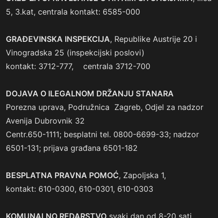
5, 3.kat, centrala kontakt: 6585-000
GRAĐEVINSKA INSPEKCIJA
, Republike Austrije 20 i
Vinogradska 25 (inspekcijski poslovi)
kontakt: 3712-777, centrala 3712-700
DOJAVA O ILEGALNOM DRŽANJU STANARA
Porezna uprava, Podružnica Zagreb, Odjel za nadzor
Avenija Dubrovnik 32
Centr.650-1111; besplatni tel. 0800-6699-33; nadzor
6501-131; prijava građana 6501-182
BESPLATNA PRAVNA POMOĆ
, Zapoljska 1,
kontakt: 610-0300, 610-0301, 610-0303
KOMUNALNO REDARSTVO
svaki dan od 8-20 sati