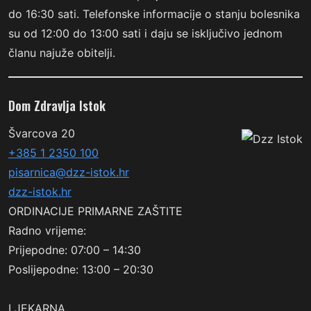
do 16:30 sati. Telefonske informacije o stanju bolesnika
su od 12:00 do 13:00 sati i daju se isključivo jednom
članu najuže obitelji.
Dom Zdravlja Istok
Švarcova 20
+385 1 2350 100
pisarnica@dzz-istok.hr
dzz-istok.hr
ORDINACIJE PRIMARNE ZAŠTITE
Radno vrijeme:
Prijepodne: 07:00 – 14:30
Poslijepodne: 13:00 – 20:30
LJEKARNA