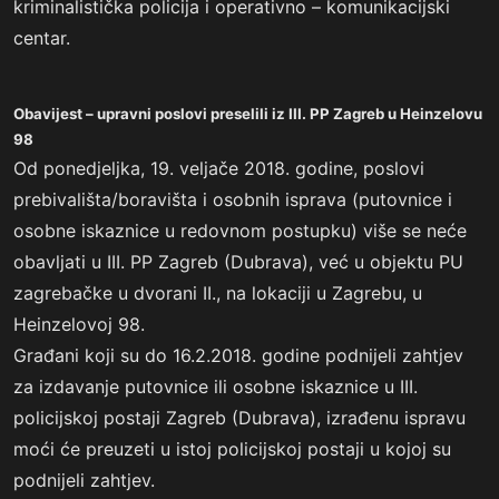
kriminalistička policija i operativno – komunikacijski
centar.
Obavijest – upravni poslovi preselili iz III. PP Zagreb u Heinzelovu
98
Od ponedjeljka, 19. veljače 2018. godine, poslovi
prebivališta/boravišta i osobnih isprava (putovnice i
osobne iskaznice u redovnom postupku) više se neće
obavljati u III. PP Zagreb (Dubrava), već u objektu PU
zagrebačke u dvorani II., na lokaciji u Zagrebu, u
Heinzelovoj 98.
Građani koji su do 16.2.2018. godine podnijeli zahtjev
za izdavanje putovnice ili osobne iskaznice u III.
policijskoj postaji Zagreb (Dubrava), izrađenu ispravu
moći će preuzeti u istoj policijskoj postaji u kojoj su
podnijeli zahtjev.