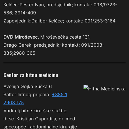
Kelčec-Pester Ivan, predsjednik; kontakt: 098/9723-
586; 2914-409
Zapovjednik:Dalibor Kelčec; kontakt: 091/253-3164
DVD Miroševec
, Miroševečka cesta 131,
Drago Carek, predsjednik; kontakt: 091/2003-
885;2980-365
Centar za hitnu medicinu
Avenija Gojka Šuška 6
Šalter hitnog prijema
+385 1
2903 175
Voditelj hitne kirurške službe:
dr.sc. Kristijan Ćupurdija, dr. med.
spec.opće i abdominalne kirurgije