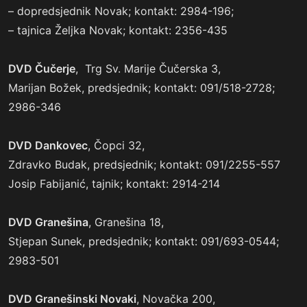
– dopredsjednik Novak; kontakt: 2984-196;
– tajnica Željka Novak; kontakt: 2356-435
DVD Čučerje
, Trg Sv. Marije Čučerska 3,
Marijan Božek, predsjednik; kontakt: 091/518-2728;
2986-346
DVD Dankovec
, Čopci 32,
Zdravko Budak, predsjednik; kontakt: 091/2255-557
Josip Fabijanić, tajnik; kontakt: 2914-214
DVD Granešina
, Granešina 18,
Stjepan Sunek, predsjednik; kontakt: 091/693-0544;
2983-501
DVD Granešinski Novaki
, Novačka 200,