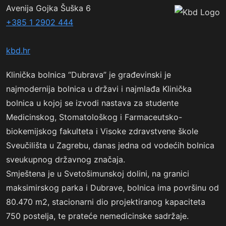
Avenija Gojka Šuška 6
+385 1 2902 444
kbd.hr
Klinička bolnica “Dubrava” je građevinski je
najmodernija bolnica u državi i najmlađa Klinička
bolnica u kojoj se izvodi nastava za studente
Medicinskog, Stomatološkog i Farmaceutsko-
biokemijskog fakulteta i Visoke zdravstvene škole
Sveučilišta u Zagrebu, danas jedna od vodećih bolnica
sveukupnog državnog značaja.
Smještena je u Svetošimunskoj dolini, na granici
maksimirskog parka i Dubrave, bolnica ima površinu od
80.470 m2, stacionarni dio projektiranog kapaciteta
750 postelja, te prateće nemedicinske sadržaje.