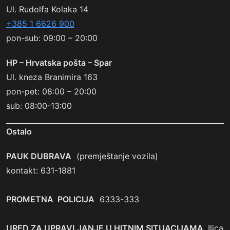
Ul. Rudolfa Kolaka 14
+385 1 6626 900
pon-sub: 09:00 – 20:00
HP – Hrvatska pošta – Spar
Ul. kneza Branimira 163
pon-pet: 08:00 – 20:00
sub: 08:00-13:00
Ostalo
PAUK DUBRAVA
(premještanje vozila)
kontakt: 631-1881
PROMETNA POLICIJA
6333-333
URED ZA UPRAVLJANJE U HITNIM SITUACIJAMA
, Ilica