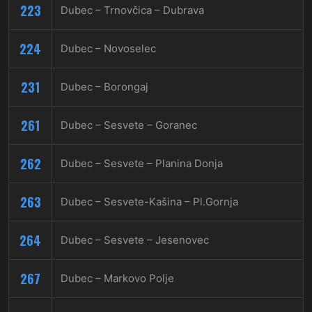
223
Dubec – Trnovčica – Dubrava
224
Dubec – Novoselec
231
Dubec – Borongaj
261
Dubec – Sesvete – Goranec
262
Dubec – Sesvete – Planina Donja
263
Dubec – Sesvete-Kašina – Pl.Gornja
264
Dubec – Sesvete – Jesenovec
267
Dubec – Markovo Polje