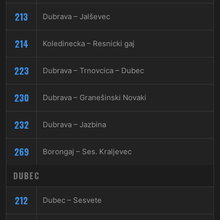
213
Dubrava – Jalševec
214
Koledinecka – Resnicki gaj
223
Dubrava – Trnovcica – Dubec
230
Dubrava – Granešinski Novaki
232
Dubrava – Jazbina
269
Borongaj – Ses. Kraljevec
DUBEC
212
Dubec – Sesvete