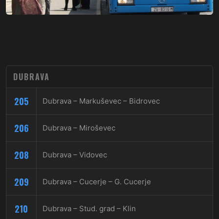
DUBRAVA
205
Dubrava – Markuševec – Bidrovec
206
Dubrava – Miroševec
208
Dubrava – Vidovec
209
Dubrava – Cucerje – G. Cucerje
210
Dubrava – Stud. grad – Klin