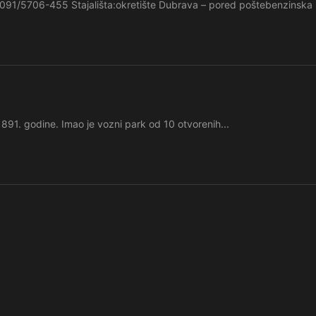
091/5706-455 Stajališta:okretište Dubrava – pored poštebenzinska
1891. godine. Imao je vozni park od 10 otvorenih...