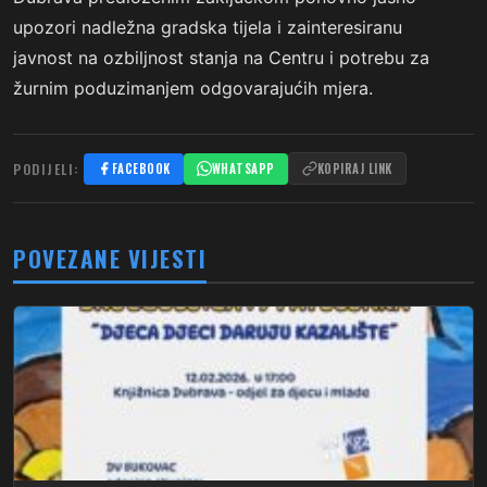
upozori nadležna gradska tijela i zainteresiranu
javnost na ozbiljnost stanja na Centru i potrebu za
žurnim poduzimanjem odgovarajućih mjera.
PODIJELI:
FACEBOOK
WHATSAPP
KOPIRAJ LINK
POVEZANE VIJESTI