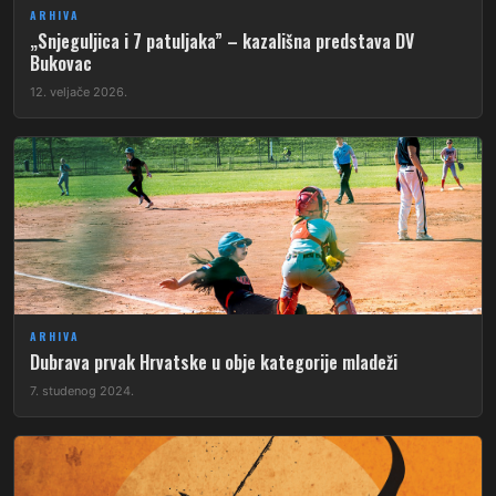
ARHIVA
„Snjeguljica i 7 patuljaka” – kazališna predstava DV
Bukovac
12. veljače 2026.
ARHIVA
Dubrava prvak Hrvatske u obje kategorije mladeži
7. studenog 2024.