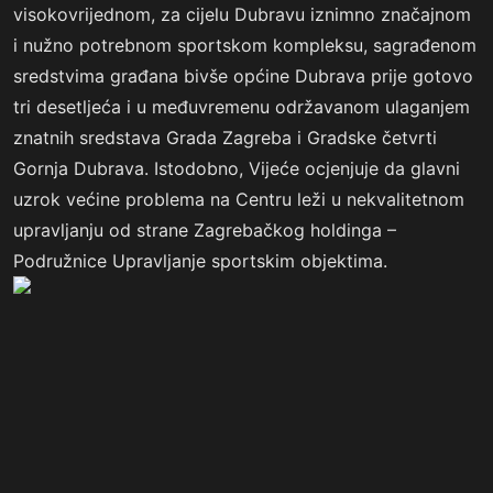
visokovrijednom, za cijelu Dubravu iznimno značajnom
i nužno potrebnom sportskom kompleksu, sagrađenom
sredstvima građana bivše općine Dubrava prije gotovo
tri desetljeća i u međuvremenu održavanom ulaganjem
znatnih sredstava Grada Zagreba i Gradske četvrti
Gornja Dubrava. Istodobno, Vijeće ocjenjuje da glavni
uzrok većine problema na Centru leži u nekvalitetnom
upravljanju od strane Zagrebačkog holdinga –
Podružnice Upravljanje sportskim objektima.