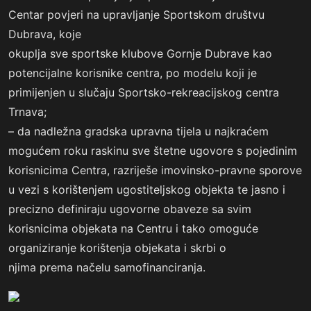
Centar povjeri na upravljanje Sportskom društvu
Dubrava, koje
okuplja sve sportske klubove Gornje Dubrave kao
potencijalne korisnike centra, po modelu koji je
primijenjen u slučaju Sportsko-rekreacijskog centra
Trnava;
– da nadležna gradska upravna tijela u najkraćem
mogućem roku raskinu sve štetne ugovore s pojedinim
korisnicima Centra, razriješe imovinsko-pravne sporove
u vezi s korištenjem ugostiteljskog objekta te jasno i
precizno definiraju ugovorne obaveze sa svim
korisnicima objekata na Centru i tako omoguće
organiziranje korištenja objekata i skrbi o
njima prema načelu samofinanciranja.