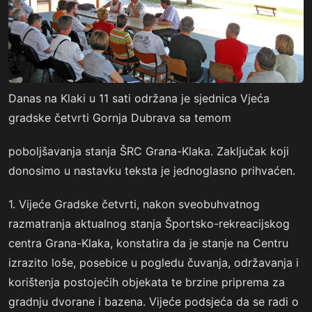
Danas na Klaki u 11 sati održana je sjednica Vjeća
gradske četvrti Gornja Dubrava sa temom
poboljšavanja stanja ŠRC Grana-Klaka. Zaključak koji
donosimo u nastavku teksta je jednoglasno prihvaćen.
1. Vijeće Gradske četvrti, nakon sveobuhvatnog
razmatranja aktualnog stanja Športsko-rekreacijskog
centra Grana-Klaka, konstatira da je stanje na Centru
izrazito loše, posebice u pogledu čuvanja, održavanja i
korištenja postojećih objekata te brzine priprema za
gradnju dvorane i bazena. Vijeće podsjeća da se radi o