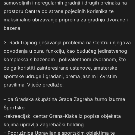
samovoljnih i neregularnih gradnji i drugih preinaka na
prostoru Centra od strane pojedinih korisnika te
maksimalno ubrzavanje priprema za gradnju dvorane i
bazena
3. Radi trajnog rješavanja problema na Centru i njegova
dovođenja u punu funkciju, kao budućeg jedinstvenog
kompleksa s bazenom i polivalentnom dvoranom, što
će ga koristiti zainteresirane ustanove, amaterske
sportske udruge i građani, prema jasnim i čvrstim
pravilima, Vijeće predlaže:
– da Gradska skupština Grada Zagreba žurno izuzme
Športsko
-rekreacijski centar Grana-Klaka iz popisa objekata
kojima upravlja Zagrebački holding
– Podružnica Upravljanje sportskim objektima te