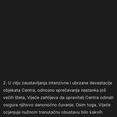
2. U cilju zaustavljanja intenzivne i ubrzane devastacije
objekata Centra, odnosno sprečavanja nastanka još
većih šteta, Vijeće zahtijeva da upravitelj Centra odmah
osigura njihovo danonoćno čuvanje. Osim toga, Vijeće
ocjenjuje nužnom trenutačnu obustavu bilo kakvih