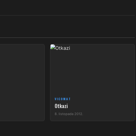
VICOMAT
Otkazi
8. listopada 2012.