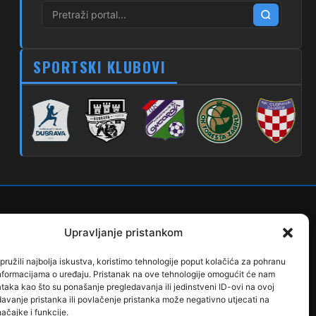
270
Dubec – Sesvete – Blaguša
271
Dubec – Sesvete – Glavnica Donja
SPORTSKI KLUBOVI
272
Dubec – Sesvete – Moravče
273
Dubec – Sesvete – Lužan
274
Dubec – Sesvete – Laktec
279
Dubec – Novi Jelkovec
280
Dubec – Sesvete – Šimuncevec
212
Noćna – Dubec – Sesvete
Upravljanje pristankom
ružili najbolja iskustva, koristimo tehnologije poput kolačića za pohranu
p informacijama o uređaju. Pristanak na ove tehnologije omogućit će nam
aka kao što su ponašanje pregledavanja ili jedinstveni ID-ovi na ovoj
davanje pristanka ili povlačenje pristanka može negativno utjecati na
ačajke i funkcije.