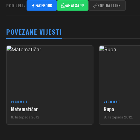
PODIJELI:
FACEBOOK
WHATSAPP
KOPIRAJ LINK
POVEZANE VIJESTI
VICOMAT
VICOMAT
Matematičar
Rupa
8. listopada 2012.
8. listopada 2012.