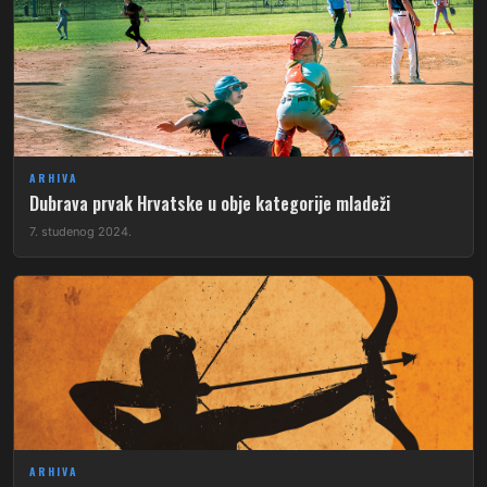
ARHIVA
Dubrava prvak Hrvatske u obje kategorije mladeži
7. studenog 2024.
ARHIVA