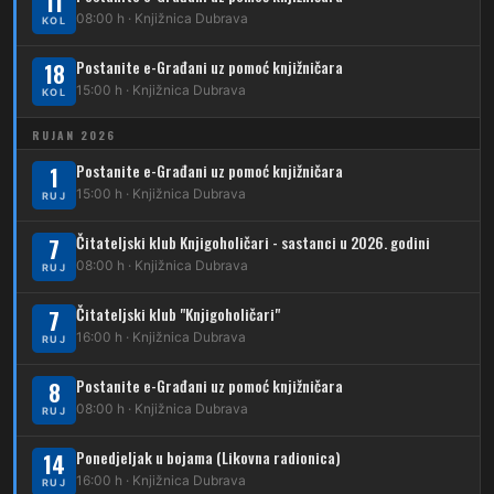
11
210
Dubrava – Stud. grad – Klin
34
08:00 h · Knjižnica Dubrava
Dubec – Ljubljanica – Noćna linija
KOL
213
Dubrava – Jalševec
Postanite e-Građani uz pomoć knjižničara
Karta tramvajskih linija
18
15:00 h · Knjižnica Dubrava
KOL
214
Koledinečka – Resnički gaj
RUJAN 2026
223
Dubrava – Trnovčica – Dubec
Postanite e-Građani uz pomoć knjižničara
1
230
15:00 h · Knjižnica Dubrava
Dubrava – Granešinski Novaki
RUJ
232
Čitateljski klub Knjigoholičari - sastanci u 2026. godini
Dubrava – Jazbina
7
08:00 h · Knjižnica Dubrava
RUJ
269
Borongaj – Ses. Kraljevec
Čitateljski klub "Knjigoholičari"
7
DUBEC
16:00 h · Knjižnica Dubrava
RUJ
212
Dubec – Sesvete
Postanite e-Građani uz pomoć knjižničara
8
08:00 h · Knjižnica Dubrava
223
RUJ
Dubec – Trnovčica – Dubrava
Ponedjeljak u bojama (Likovna radionica)
14
224
Dubec – Novoselec
16:00 h · Knjižnica Dubrava
RUJ