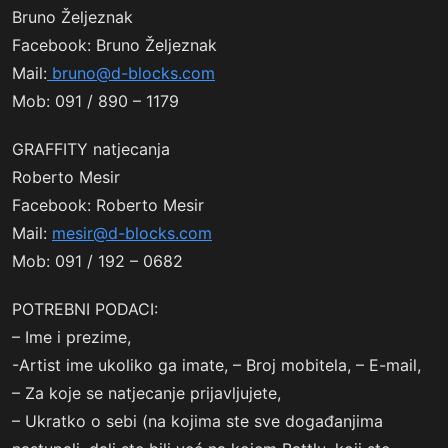
Bruno Željeznak
Facebook: Bruno Željeznak
Mail:
bruno@d-blocks.com
Mob: 091 / 890 – 1179
GRAFFITY natjecanja
Roberto Mesir
Facebook: Roberto Mesir
Mail:
mesir@d-blocks.com
Mob: 091 / 192 – 0682
POTREBNI PODACI:
– Ime i prezime,
-Artist ime ukoliko ga imate, – Broj mobitela, – E-mail,
– Za koje se natjecanje prijavljujete,
– Ukratko o sebi (na kojima ste sve događanjima