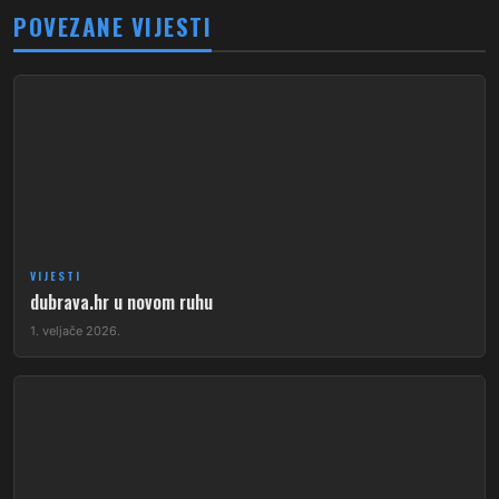
POVEZANE VIJESTI
VIJESTI
dubrava.hr u novom ruhu
1. veljače 2026.