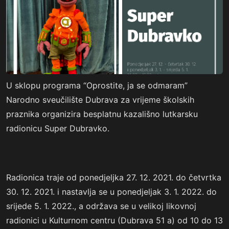
U sklopu programa “Oprostite, ja se odmaram”
Narodno sveučilište Dubrava za vrijeme školskih
praznika organizira besplatnu kazališno lutkarsku
radionicu Super Dubravko.
Radionica traje od ponedjeljka 27. 12. 2021. do četvrtka
30. 12. 2021. i nastavlja se u ponedjeljak 3. 1. 2022. do
srijede 5. 1. 2022., a održava se u velikoj likovnoj
radionici u Kulturnom centru (Dubrava 51 a) od 10 do 13