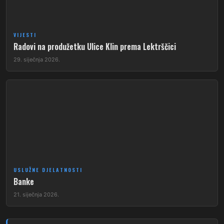
VIJESTI
Radovi na produžetku Ulice Klin prema Lektrščici
29. siječnja 2026.
USLUŽNE DJELATNOSTI
Banke
21. siječnja 2026.