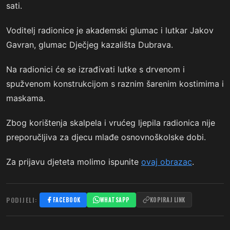
sati.
Voditelj radionice je akademski glumac i lutkar Jakov
Gavran, glumac Dječjeg kazališta Dubrava.
Na radionici će se izrađivati lutke s drvenom i
spužvenom konstrukcijom s raznim šarenim kostimima i
maskama.
Zbog korištenja skalpela i vrućeg ljepila radionica nije
preporučljiva za djecu mlađe osnovnoškolske dobi.
Za prijavu djeteta molimo ispunite
ovaj obrazac
.
PODIJELI:
FACEBOOK
WHATSAPP
KOPIRAJ LINK