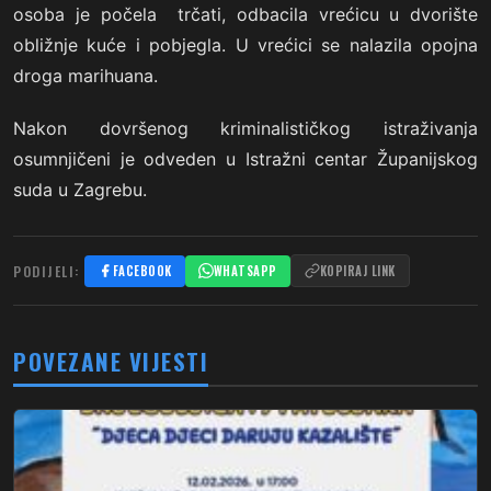
osoba je počela trčati, odbacila vrećicu u dvorište
obližnje kuće i pobjegla. U vrećici se nalazila opojna
droga marihuana.
Nakon dovršenog kriminalističkog istraživanja
osumnjičeni je odveden u Istražni centar Županijskog
suda u Zagrebu.
PODIJELI:
FACEBOOK
WHATSAPP
KOPIRAJ LINK
POVEZANE VIJESTI