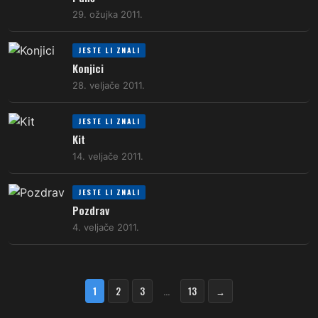
29. ožujka 2011.
JESTE LI ZNALI
Konjici
28. veljače 2011.
JESTE LI ZNALI
Kit
14. veljače 2011.
JESTE LI ZNALI
Pozdrav
4. veljače 2011.
1
2
3
…
13
→
Brojevi