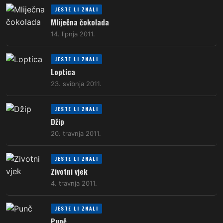
JESTE LI ZNALI
Mliječna čokolada
14. lipnja 2011.
JESTE LI ZNALI
Loptica
23. svibnja 2011.
JESTE LI ZNALI
Džip
20. travnja 2011.
JESTE LI ZNALI
Zivotni vjek
4. travnja 2011.
JESTE LI ZNALI
Punč