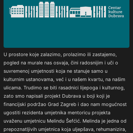
U prostore koje zalazimo, prolazimo ili zastajemo,
pogled na murale nas osvaja, čini radosnijim i uči o
suvremenoj umjetnosti koja ne stanuje samo u
kulturnim ustanovama, već i u našem kvartu, na našim
ulicama. Trudimo se biti rasadnici lijepoga i kulturnog,
zato smo napisali projekt Dubrava u boji koji je
financijski podržao Grad Zagreb i dao nam mogućnost
ugostiti rezidenta umjetnika mentoricu projekta
uvaženu umjetnicu Melindu Šefćić. Melinda je jedna od
prepoznatljivih umjetnica koja uljepšava, rehumanizira,