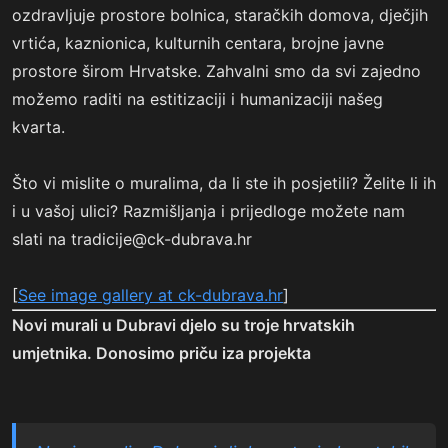
ozdravljuje prostore bolnica, staračkih domova, dječjih
vrtića, kaznionica, kulturnih centara, brojne javne
prostore širom Hrvatske. Zahvalni smo da svi zajedno
možemo raditi na estitizaciji i humanizaciji našeg
kvarta.
Što vi mislite o muralima, da li ste ih posjetili? Želite li ih
i u vašoj ulici? Razmišljanja i prijedloge možete nam
slati na
tradicije@ck-dubrava.hr
[
See image gallery at ck-dubrava.hr
]
Novi murali u Dubravi djelo su troje hrvatskih
umjetnika. Donosimo priču iza projekta