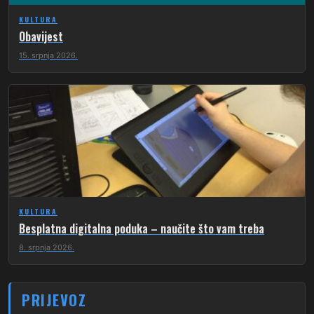
KULTURA
Obavijest
15. srpnja 2026.
KULTURA
Besplatna digitalna poduka – naučite što vam treba
8. srpnja 2026.
PRIJEVOZ