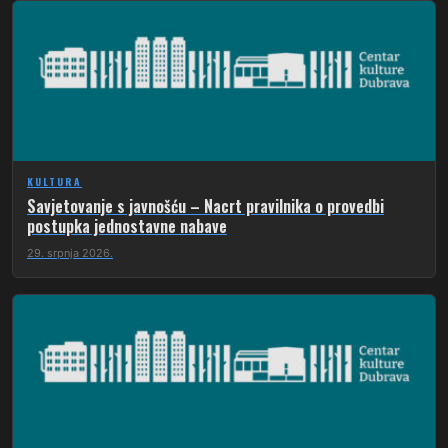
KULTURA
Savjetovanje s javnošću – Nacrt pravilnika o provedbi
postupka jednostavne nabave
29. srpnja 2026.