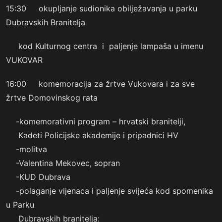
15:30 okupljanje sudionika obilježavanja u parku
Dubravskih Branitelja
kod Kulturnog centra i paljenje lampaša u imenu
VUKOVAR
16:00 komemoracija za žrtve Vukovara i za sve
žrtve Domovinskog rata
-komemorativni program – hrvatski branitelji,
Kadeti Policijske akademije i pripadnici HV
-molitva
-Valentina Mekovec, sopran
-KUD Dubrava
-polaganje vijenaca i paljenje svijeća kod spomenika
u Parku
Dubravskih branitelja: