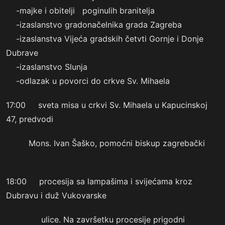
-majke i obitelji poginulih branitelja
-izaslanstvo gradonačelnika grada Zagreba
-izaslanstva Vijeća gradskih četvti Gornje i Donje
Dubrave
-izaslanstvo Slunja
-odlazak u povorci do crkve Sv. Mihaela
17:00 sveta misa u crkvi Sv. Mihaela u Kapucinskoj
47, predvodi
Mons. Ivan Šaško, pomoćni biskup zagrebački
18:00 procesija sa lampašima i svijećama kroz
Dubravu i duž Vukovarske
ulice. Na završetku procesije prigodni