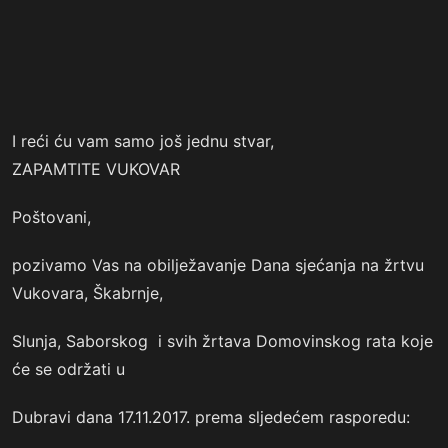
I reći ću vam samo još jednu stvar,
ZAPAMTITE VUKOVAR
Poštovani,
pozivamo Vas na obilježavanje Dana sjećanja na žrtvu
Vukovara, Škabrnje,
Slunja, Saborskog i svih žrtava Domovinskog rata koje
će se održati u
Dubravi dana 17.11.2017. prema sljedećem rasporedu: