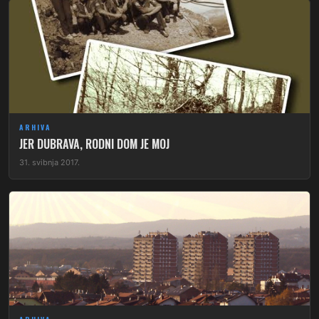
ARHIVA
JER DUBRAVA, RODNI DOM JE MOJ
31. svibnja 2017.