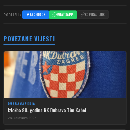
PODIJELI:
FACEBOOK
WHATSAPP
KOPIRAJ LINK
POVEZANE VIJESTI
DUBRAWAPEDIA
Izložba 80. godina NK Dubrava Tim Kabel
28. kolovoza 2025.