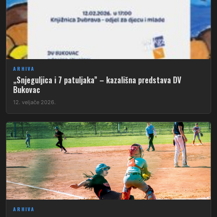
ARHIVA
„Snjeguljica i 7 patuljaka” – kazališna predstava DV
Bukovac
12. veljače 2026.
ARHIVA