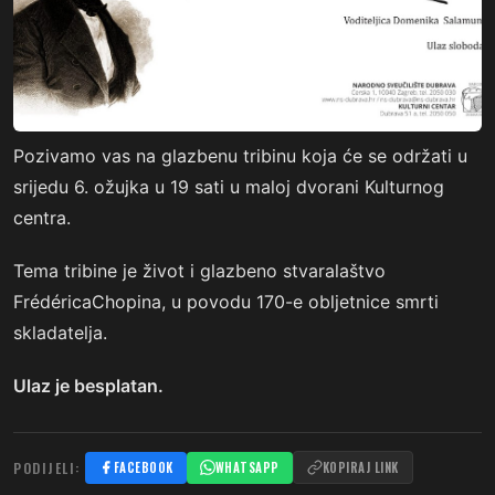
Pozivamo vas na glazbenu tribinu koja će se održati u
srijedu 6. ožujka u 19 sati u maloj dvorani Kulturnog
centra.
Tema tribine je život i glazbeno stvaralaštvo
FrédéricaChopina, u povodu 170-e obljetnice smrti
skladatelja.
Ulaz je besplatan.
PODIJELI:
FACEBOOK
WHATSAPP
KOPIRAJ LINK