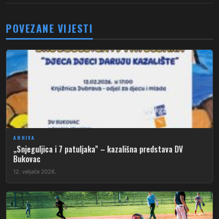
POVEZANE VIJESTI
ARHIVA
„Snjeguljica i 7 patuljaka” – kazališna predstava DV
Bukovac
12. veljače 2026.