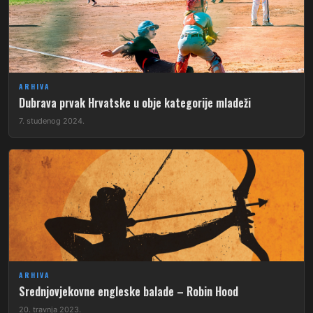
ARHIVA
Dubrava prvak Hrvatske u obje kategorije mladeži
7. studenog 2024.
ARHIVA
Srednjovjekovne engleske balade – Robin Hood
20. travnja 2023.