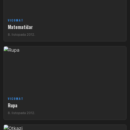
VICOMAT
Matematičar
8. listopada 2012.
VICOMAT
Rupa
8. listopada 2012.