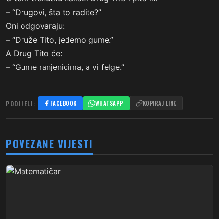
– “Drugovi, šta to radite?”
Oni odgovaraju:
– “Druže Tito, jedemo gume.”
A Drug Tito će:
– “Gume ranjenicima, a vi felge.”
PODIJELI:
FACEBOOK
WHATSAPP
KOPIRAJ LINK
POVEZANE VIJESTI