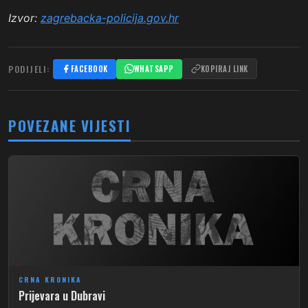
Izvor:
zagrebacka-policija.gov.hr
PODIJELI:
FACEBOOK
WHATSAPP
KOPIRAJ LINK
POVEZANE VIJESTI
CRNA KRONIKA
Prijevara u Dubravi