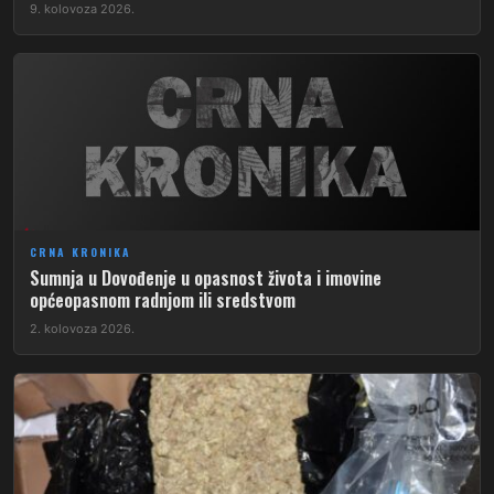
9. kolovoza 2026.
CRNA KRONIKA
Sumnja u Dovođenje u opasnost života i imovine
općeopasnom radnjom ili sredstvom
2. kolovoza 2026.