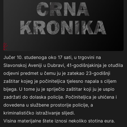
Jučer 10. studenoga oko 17 sati, u trgovini na
Slavonskoj Aveniji u Dubravi, 41-godišnjakinja je otuđila
odjevni predmet u čemu ju je zatekao 23-godišnji
zaštitar kojeg je počiniteljica tjelesno napala s ciljem
bijega. U tome ju je spriječio zaštitar koji ju je uspio
zadržati do dolaska policije. Počiniteljica je uhićena i
dovedena u službene prostorije policije, a
kriminalističko istraživanje slijedi.
Visina materijalne štete iznosi nekoliko stotina eura.