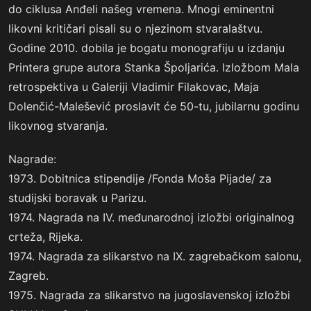
do ciklusa Anđeli našeg vremena. Mnogi eminentni
likovni kritičari pisali su o njezinom stvaralaštvu.
Godine 2010. dobila je bogatu monografiju u izdanju
Printera grupe autora Stanka Špoljarića. Izložbom Mala
retrospektiva u Galeriji Vladimir Filakovac, Maja
Dolenčić-Malešević proslavit će 50-tu, jubilarnu godinu
likovnog stvaranja.
Nagrade:
1973. Dobitnica stipendije /Fonda Moša Pijade/ za
studijski boravak u Parizu.
1974. Nagrada na IV. međunarodnoj izložbi originalnog
crteža, Rijeka.
1974. Nagrada za slikarstvo na IX. zagrebačkom salonu,
Zagreb.
1975. Nagrada za slikarstvo na jugoslavenskoj izložbi