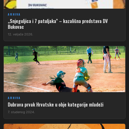
ARHIVA
„Snjeguljica i 7 patuljaka” – kazališna predstava DV
Bukovac
12. veljače 2026.
ARHIVA
Dubrava prvak Hrvatske u obje kategorije mladeži
7. studenog 2024.