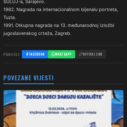
SULUJ-a, Sarajevo.
1982. Nagrada na internacionalnom bijenalu portreta,
Tuzla.
1991. Otkupna nagrada na 13. međunarodnoj izložbi
jugoslavenskog crteža, Zagreb.
PODIJELI:
FACEBOOK
WHATSAPP
KOPIRAJ LINK
POVEZANE VIJESTI