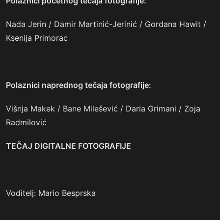
Polaznici početnog tečaja fotografije:
Nada Jerin / Damir Martinić-Jerinić / Gordana Hawit /
Ksenija Primorac
Polaznici naprednog tečaja fotografije:
Višnja Makek / Bane Milešević / Daria Grimani / Zoja
Radmilović
TEČAJ DIGITALNE FOTOGRAFIJE
Voditelj:
Mario Besprska