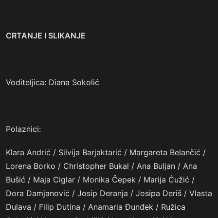
CRTANJE I SLIKANJE
Voditeljica: Diana Sokolić
Polaznici:
Klara Andrić / Silvija Barjaktarić / Margareta Belančić /
Lorena Borko / Christopher Bukal / Ana Buljan / Ana
Bušić / Maja Ciglar / Monika Čepek / Marija Ćužić /
Dora Damjanović / Josip Deranja / Josipa Deriš / Vlasta
Dulava / Filip Dutina / Anamaria Đunđek / Ružica