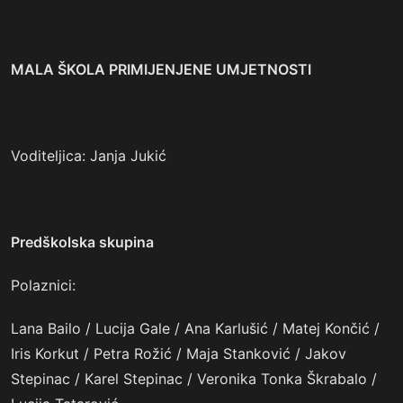
MALA ŠKOLA PRIMIJENJENE UMJETNOSTI
Voditeljica: Janja Jukić
Predškolska skupina
Polaznici:
Lana Bailo / Lucija Gale / Ana Karlušić / Matej Končić /
Iris Korkut / Petra Rožić / Maja Stanković / Jakov
Stepinac / Karel Stepinac / Veronika Tonka Škrabalo /