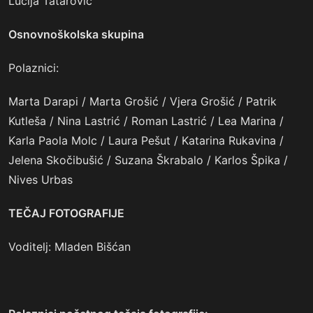
Lucija Tatarović
Osnovnoškolska skupina
Polaznici:
Marta Darapi / Marta Grošić / Vjera Grošić / Patrik
Kutleša / Nina Lastrić / Roman Lastrić / Lea Marina /
Karla Paola Molc / Laura Pešut / Katarina Rukavina /
Jelena Skočibušić / Suzana Škrabalo / Karlos Špika /
Nives Urbas
TEČAJ FOTOGRAFIJE
Voditelj:
Mladen Bišćan