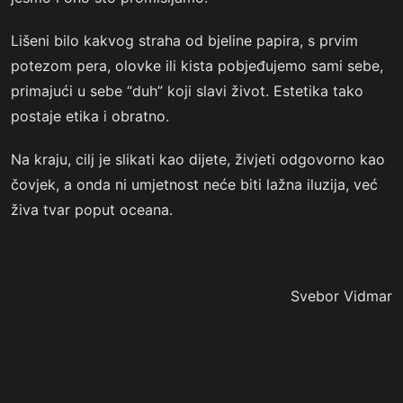
Lišeni bilo kakvog straha od bjeline papira, s prvim
potezom pera, olovke ili kista pobjeđujemo sami sebe,
primajući u sebe “duh” koji slavi život. Estetika tako
postaje etika i obratno.
Na kraju, cilj je slikati kao dijete, živjeti odgovorno kao
čovjek, a onda ni umjetnost neće biti lažna iluzija, već
živa tvar poput oceana.
Svebor Vidmar