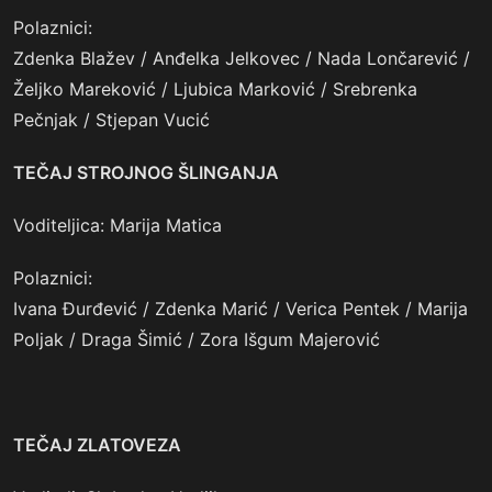
Polaznici:
Zdenka Blažev / Anđelka Jelkovec / Nada Lončarević /
Željko Mareković / Ljubica Marković / Srebrenka
Pečnjak / Stjepan Vucić
TEČAJ STROJNOG ŠLINGANJA
Voditeljica: Marija Matica
Polaznici:
Ivana Đurđević / Zdenka Marić / Verica Pentek / Marija
Poljak / Draga Šimić / Zora Išgum Majerović
TEČAJ ZLATOVEZA