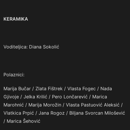
KERAMIKA
Voditeljica: Diana Sokolić
Polaznici:
Marija Bučar / Zlata Fištrek / Vlasta Fogec / Nada
Gjivoje / Jelka Krilić / Pero Lončarević / Marica
Marohnić / Marija Morožin / Vlasta Pastuović Aleksić /
Vlatkica Prpić / Jana Rogoz / Biljana Svorcan Milošević
/ Marica Šehović