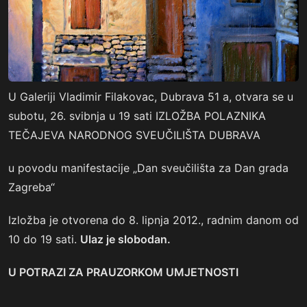
U Galeriji Vladimir Filakovac, Dubrava 51 a, otvara se u
subotu, 26. svibnja u 19 sati IZLOŽBA POLAZNIKA
TEČAJEVA NARODNOG SVEUČILIŠTA DUBRAVA
u povodu manifestacije „Dan sveučilišta za Dan grada
Zagreba“
Izložba je otvorena do 8. lipnja 2012., radnim danom od
10 do 19 sati.
Ulaz je slobodan.
U POTRAZI ZA PRAUZORKOM UMJETNOSTI