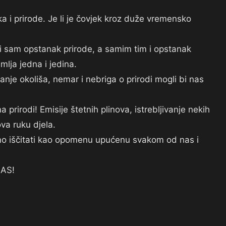
 i prirode. Je li je čovjek kroz duže vremensko
 i sam opstanak prirode, a samim tim i opstanak
lja jedna i jedina.
nje okoliša, nemar i nebriga o prirodi mogli bi nas
 prirodi! Emisije štetnih plinova, istrebljivanje nekih
ova ruku djela.
mo iščitati kao opomenu upućenu svakom od nas i
AS!