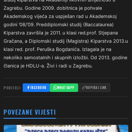
Zagrebu. Godine 2009. dobitnica je pohvale
Akademskog vijeća za uspješan rad u Akademskoj
godini ’08/’09. Preddiplomski studij (Baccalaurea)
Kiparstva završila je 2011. u klasi red.prof. Stjepana
Gračana, a Diplomski studij (Magistra) Kiparstva 2013.u
klasi red. prof. Peruška Bogdanića. Izlagala je na
nekoliko samostalnih i skupnih izložbi. Od 2013. godine
članica je HDLU-a. Živi i radi u Zagrebu.
PODIJELI:
FACEBOOK
WHATSAPP
KOPIRAJ LINK
POVEZANE VIJESTI