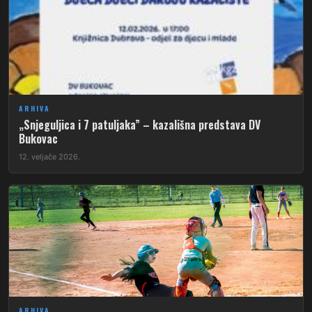
ARHIVA
„Snjeguljica i 7 patuljaka” – kazališna predstava DV
Bukovac
12. veljače 2026.
ARHIVA