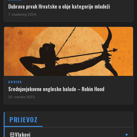
Dubrava prvak Hrvatske u obje kategorije mladeži
7. studenog 2024.
ARHIVA
Srednjovjekovne engleske balade – Robin Hood
20. travnja 2023.
PRIJEVOZ
Vlakovi
▼