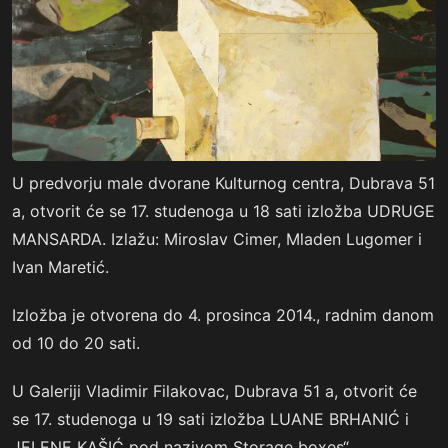
U predvorju male dvorane Kulturnog centra, Dubrava 51
a, otvorit će se 17. studenoga u 18 sati izložba UDRUGE
MANSARDA. Izlažu: Miroslav Cimer, Mladen Lugomer i
Ivan Maretić.
Izložba je otvorena do 4. prosinca 2014., radnim danom
od 10 do 20 sati.
U Galeriji Vladimir Filakovac, Dubrava 51 a, otvorit će
se 17. studenoga u 19 sati izložba LUANE BRHANIĆ i
JELENE KAŠIĆ pod nazivom Storage boxes“.