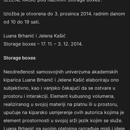
Izložba je otvorena do 3. prosinca 2014. radnim danom
od 10 do 19 sati.
Luana Brhanić i Jelena Kašić
Storage boxes – 17. 11. – 3. 12. 2014.
Storage boxes
Neodređenost samosvojnih univerzuma akademskih
kiparica Luane Brhanić i Jelene Kašić elaboriraju ono
subjektivno, kao i vanjsko čekajući da se ostvare u
prostoru i interakciji. Element kubusnog volumena,
realiziranog u svojoj materiji na platnu ili u prostoru,
upućuje na kiparsko usmjerenje ovih autorica kojima je
element prostornosti u svojoj srži jezik kojim se služe.
Luana Brhanić na svojim platnima razrađuje misli i ideje