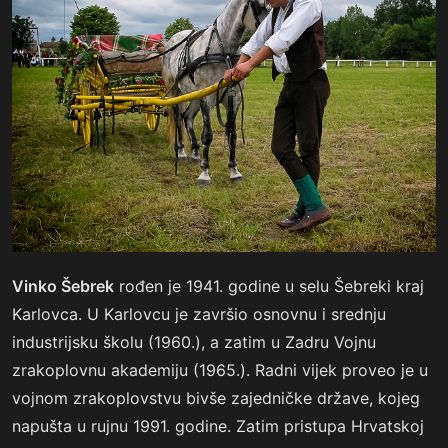
Vinko Šebrek
rođen je 1941. godine u selu Šebreki kraj
Karlovca. U Karlovcu je završio osnovnu i srednju
industrijsku školu (1960.), a zatim u Zadru Vojnu
zrakoplovnu akademiju (1965.). Radni vijek proveo je u
vojnom zrakoplovstvu bivše zajedničke države, kojeg
napušta u rujnu 1991. godine. Zatim pristupa Hrvatskoj