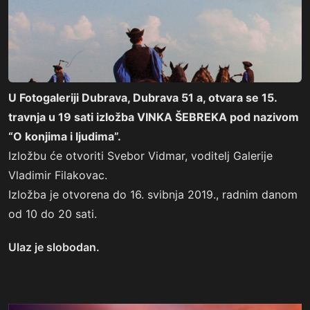
U Fotogaleriji Dubrava, Dubrava 51 a, otvara se 15.
travnja u 19 sati izložba VINKA ŠEBREKA pod nazivom
“O konjima i ljudima”.
Izložbu će otvoriti Svebor Vidmar, voditelj Galerije
Vladimir Filakovac.
Izložba je otvorena do 16. svibnja 2019., radnim danom
od 10 do 20 sati.
Ulaz je slobodan.