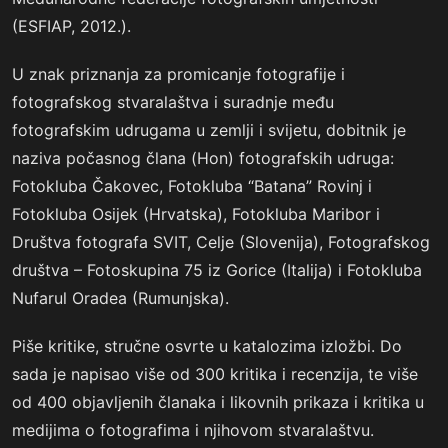
(ESFIAP, 2012.).
U znak priznanja za promicanje fotografije i
fotografskog stvaralaštva i suradnje među
fotografskim udrugama u zemlji i svijetu, dobitnik je
naziva počasnog člana (Hon) fotografskih udruga:
Fotokluba Čakovec, Fotokluba “Batana” Rovinj i
Fotokluba Osijek (Hrvatska), Fotokluba Maribor i
Društva fotografa SVIT, Celje (Slovenija), Fotografskog
društva – Fotoskupina 75 iz Gorice (Italija) i Fotokluba
Nufarul Oradea (Rumunjska).
Piše kritike, stručne osvrte u katalozima izložbi. Do
sada je napisao više od 300 kritika i recenzija, te više
od 400 objavljenih članaka i likovnih prikaza i kritika u
medijima o fotografima i njihovom stvaralaštvu.