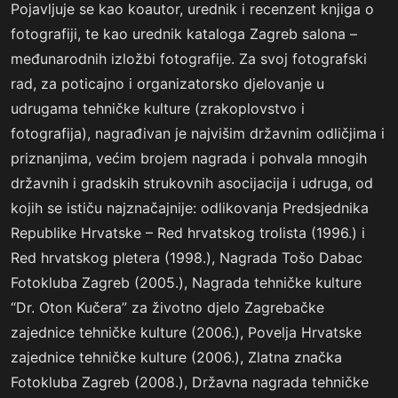
Pojavljuje se kao koautor, urednik i recenzent knjiga o
fotografiji, te kao urednik kataloga Zagreb salona –
međunarodnih izložbi fotografije. Za svoj fotografski
rad, za poticajno i organizatorsko djelovanje u
udrugama tehničke kulture (zrakoplovstvo i
fotografija), nagrađivan je najvišim državnim odličjima i
priznanjima, većim brojem nagrada i pohvala mnogih
državnih i gradskih strukovnih asocijacija i udruga, od
kojih se ističu najznačajnije: odlikovanja Predsjednika
Republike Hrvatske – Red hrvatskog trolista (1996.) i
Red hrvatskog pletera (1998.), Nagrada Tošo Dabac
Fotokluba Zagreb (2005.), Nagrada tehničke kulture
“Dr. Oton Kučera” za životno djelo Zagrebačke
zajednice tehničke kulture (2006.), Povelja Hrvatske
zajednice tehničke kulture (2006.), Zlatna značka
Fotokluba Zagreb (2008.), Državna nagrada tehničke