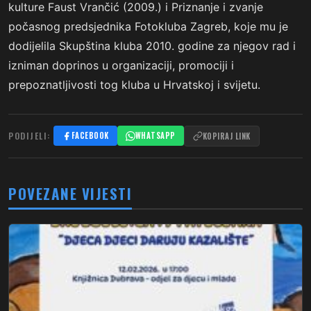
kulture Faust Vrančić (2009.) i Priznanje i zvanje
počasnog predsjednika Fotokluba Zagreb, koje mu je
dodijelila Skupština kluba 2010. godine za njegov rad i
izniman doprinos u organizaciji, promociji i
prepoznatljivosti tog kluba u Hrvatskoj i svijetu.
PODIJELI:
FACEBOOK
WHATSAPP
KOPIRAJ LINK
POVEZANE VIJESTI