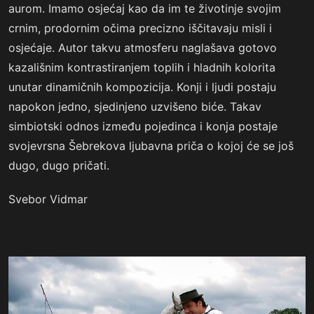
aurom. Imamo osjećaj kao da im te životinje svojim
crnim, prodornim očima precizno iščitavaju misli i
osjećaje. Autor takvu atmosferu naglašava gotovo
kazališnim kontrastiranjem toplih i hladnih kolorita
unutar dinamičnih kompozicija. Konji i ljudi postaju
napokon jedno, sjedinjeno uzvišeno biće. Takav
simbiotski odnos između pojedinca i konja postaje
svojevrsna Šebrekova ljubavna priča o kojoj će se još
dugo, dugo pričati.
Svebor Vidmar