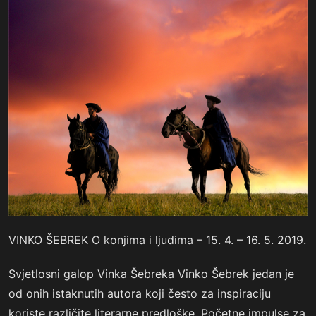
VINKO ŠEBREK O konjima i ljudima – 15. 4. – 16. 5. 2019.
Svjetlosni galop Vinka Šebreka Vinko Šebrek jedan je
od onih istaknutih autora koji često za inspiraciju
koriste različite literarne predloške. Početne impulse za