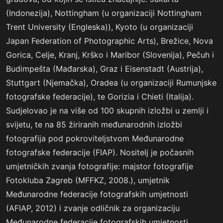
(Indonezija), Nottingham (u organizaciji Nottingham
Trent University (Engleska)), Kyoto (u organizaciji
Japan Federation of Photographic Arts), Brežice, Nova
Gorica, Celje, Kranj, Krško i Maribor (Slovenija), Pečuh i
Budimpešta (Mađarska), Graz i Eisenstadt (Austrija),
Stuttgart (Njemačka), Oradea (u organizaciji Rumunjske
fotografske federacije), te Gorizia i Chieti (Italija).
Sudjelovao je na više od 100 skupnih izložbi u zemlji i
svijetu, te na 85 žiriranih međunarodnih izložbi
fotografija pod pokroviteljstvom Međunarodne
fotografske federacije (FIAP). Nositelj je počasnih
umjetničkih zvanja fotografije: majstor fotografije
Fotokluba Zagreb (MFFKZ, 2008.), umjetnik
Međunarodne federacije fotografskih umjetnosti
(AFIAP, 2012) i zvanje odličnik za organizaciju
Međunarodne federacije fotografskih umjetnosti