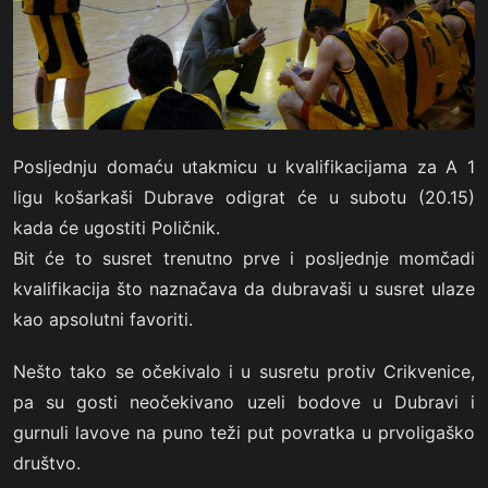
Posljednju domaću utakmicu u kvalifikacijama za A 1
ligu košarkaši Dubrave odigrat će u subotu (20.15)
kada će ugostiti Poličnik.
Bit će to susret trenutno prve i posljednje momčadi
kvalifikacija što naznačava da dubravaši u susret ulaze
kao apsolutni favoriti.
Nešto tako se očekivalo i u susretu protiv Crikvenice,
pa su gosti neočekivano uzeli bodove u Dubravi i
gurnuli lavove na puno teži put povratka u prvoligaško
društvo.