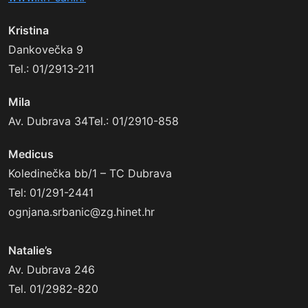
Kristina
Dankovečka 9
Tel.: 01/2913-211
Mila
Av. Dubrava 34Tel.: 01/2910-858
Medicus
Koledinečka bb/1 – TC Dubrava
Tel: 01/291-2441
ognjana.srbanic@zg.hinet.hr
Natalie’s
Av. Dubrava 246
Tel. 01/2982-820