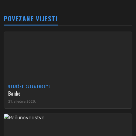
POVEZANE VIJESTI
USLUŽNE DJELATNOSTI
Banke
21. siječnja 2026.