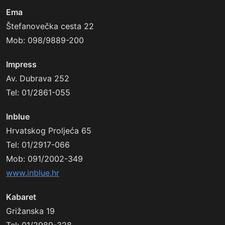
Ema
Štefanovečka cesta 22
Mob: 098/9889-200
Impress
Av. Dubrava 252
Tel: 01/2861-055
Inblue
Hrvatskog Proljeća 65
Tel: 01/2917-066
Mob: 091/2002-349
www.inblue.hr
Kabaret
Grižanska 19