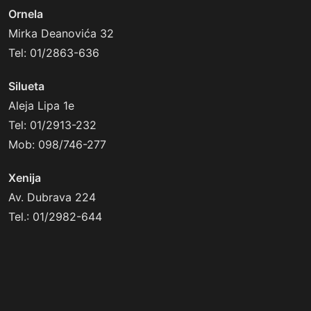
Ornela
Mirka Deanovića 32
Tel: 01/2863-636
Silueta
Aleja Lipa 1e
Tel: 01/2913-232
Mob: 098/746-277
Xenija
Av. Dubrava 224
Tel.: 01/2982-644