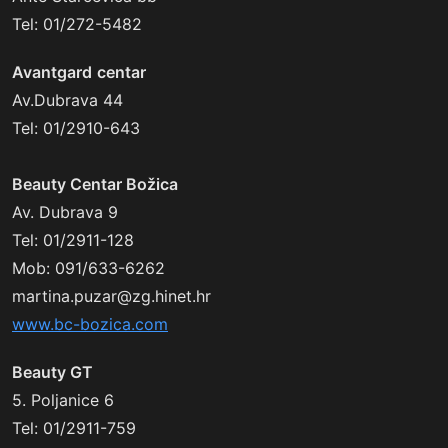
Tel: 01/272-5482
Avantgard
centar
Av.Dubrava 44
Tel: 01/2910-643
Beauty Centar Božica
Av. Dubrava 9
Tel: 01/2911-128
Mob: 091/633-6262
martina.puzar@zg.hinet.hr
www.bc-bozica.com
Beauty GT
5. Poljanice 6
Tel: 01/2911-759