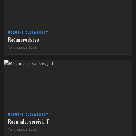
USLUŽNE DJELATNOSTI
Računovodstvo
15. prosinca 2009.
USLUŽNE DJELATNOSTI
Racunala, servisi, IT
15. prosinca 2009.