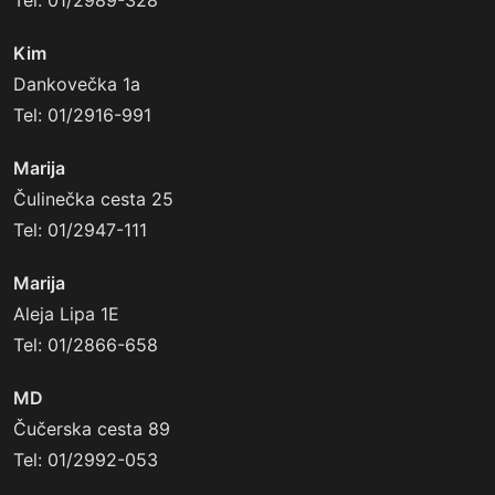
Tel: 01/2989-328
Kim
Dankovečka 1a
Tel: 01/2916-991
Marija
Čulinečka cesta 25
Tel: 01/2947-111
Marija
Aleja Lipa 1E
Tel: 01/2866-658
MD
Čučerska cesta 89
Tel: 01/2992-053