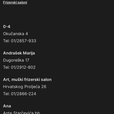
Frizerski saloni
0-4
Okučanska 4
Tel: 01/2857-933
Andrašek Marija
Dugoreška 17
Tel: 01/2912-802
Art, muški frizerski salon
Hrvatskog Proljeća 26
Tel: 01/2866-224
Ana
Ante Starčevića bb