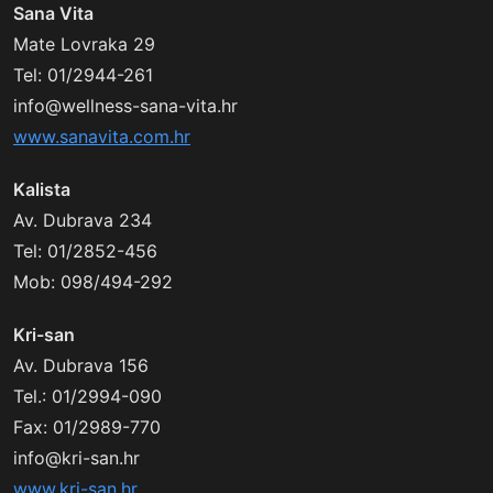
Sana Vita
Mate Lovraka 29
Tel: 01/2944-261
info@wellness-sana-vita.hr
www.sanavita.com.hr
Kalista
Av. Dubrava 234
Tel: 01/2852-456
Mob: 098/494-292
Kri-san
Av. Dubrava 156
Tel.: 01/2994-090
Fax: 01/2989-770
info@kri-san.hr
www.kri-san.hr