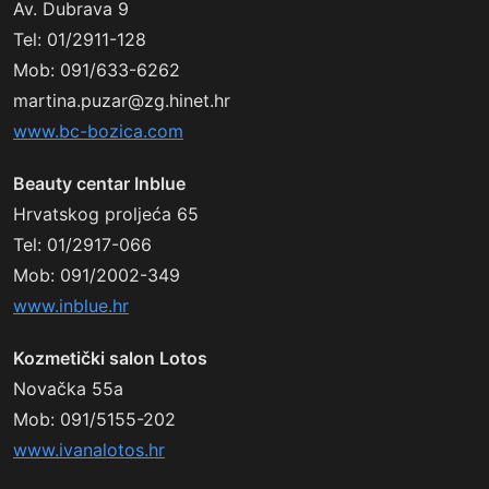
Av. Dubrava 9
Tel: 01/2911-128
Mob: 091/633-6262
martina.puzar@zg.hinet.hr
www.bc-bozica.com
Beauty centar Inblue
Hrvatskog proljeća 65
Tel: 01/2917-066
Mob: 091/2002-349
www.inblue.hr
Kozmetički salon Lotos
Novačka 55a
Mob: 091/5155-202
www.ivanalotos.hr