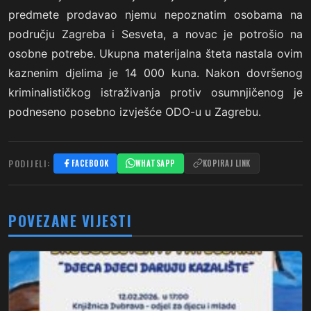
predmete prodavao njemu nepoznatim osobama na
području Zagreba i Sesveta, a novac je potrošio na
osobne potrebe. Ukupna materijalna šteta nastala ovim
kaznenim djelima je 14 000 kuna. Nakon dovršenog
kriminalističkog istraživanja protiv osumnjičenog je
podneseno posebno izvješće ODO-u u Zagrebu.
PODIJELI:
FACEBOOK
WHATSAPP
KOPIRAJ LINK
POVEZANE VIJESTI