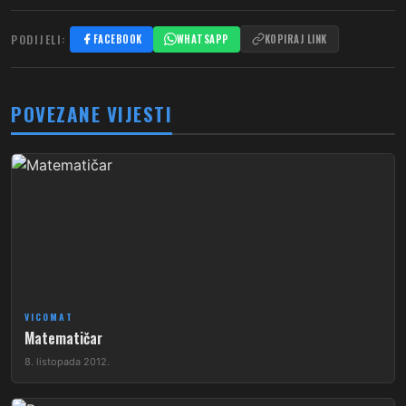
PODIJELI:
FACEBOOK
WHATSAPP
KOPIRAJ LINK
POVEZANE VIJESTI
VICOMAT
Matematičar
8. listopada 2012.