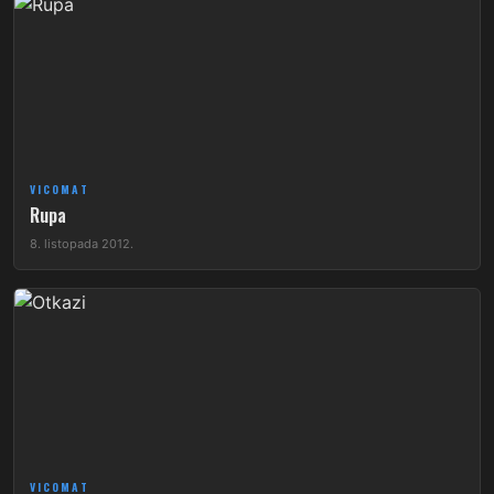
VICOMAT
Rupa
8. listopada 2012.
VICOMAT