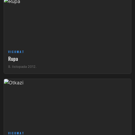
VICOMAT
Rupa
8. listopada 2012.
VICOMAT