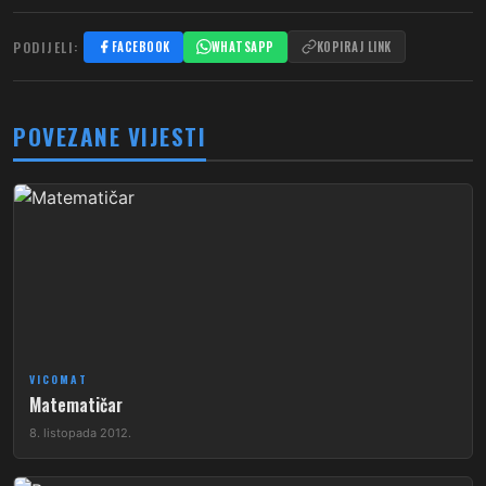
PODIJELI:
FACEBOOK
WHATSAPP
KOPIRAJ LINK
POVEZANE VIJESTI
VICOMAT
Matematičar
8. listopada 2012.