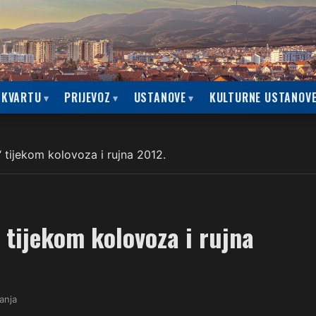
 KVARTU
PRIJEVOZ
USTANOVE
KULTURNE USTANOV
tijekom kolovoza i rujna 2012.
tijekom kolovoza i rujna
tanja