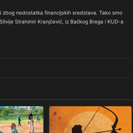
i zbog nedostatka financijskih sredstava. Tako smo
Silvije Strahimir Kranjčević, iz Bačkog Brega i KUD-a