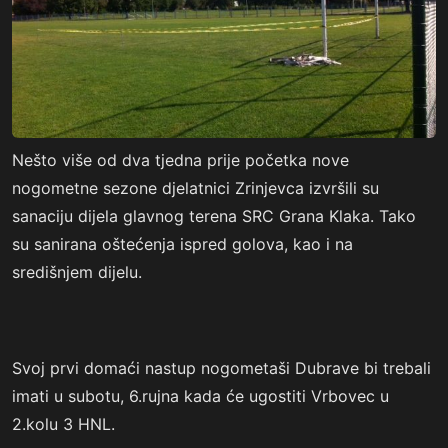
Nešto više od dva tjedna prije početka nove
nogometne sezone djelatnici Zrinjevca izvršili su
sanaciju dijela glavnog terena SRC Grana Klaka. Tako
su sanirana oštećenja ispred golova, kao i na
središnjem dijelu.
Svoj prvi domaći nastup nogometaši Dubrave bi trebali
imati u subotu, 6.rujna kada će ugostiti Vrbovec u
2.kolu 3 HNL.