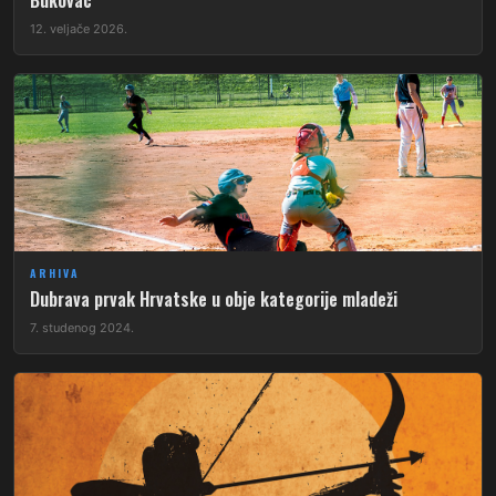
Bukovac
12. veljače 2026.
ARHIVA
Dubrava prvak Hrvatske u obje kategorije mladeži
7. studenog 2024.