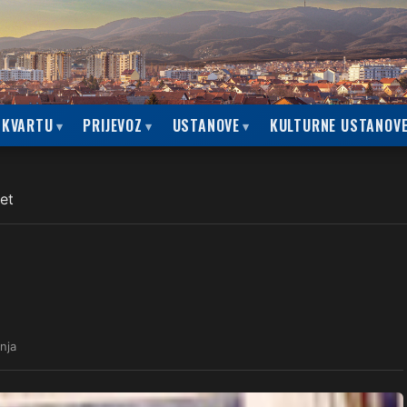
 KVARTU
PRIJEVOZ
USTANOVE
KULTURNE USTANOV
et
anja