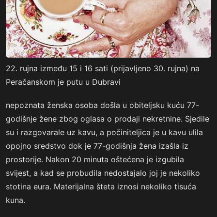
22. rujna između 15 i 16 sati (prijavljeno 30. rujna) na
Peračanskom je putu u Dubravi
nepoznata ženska osoba došla u obiteljsku kuću 77-
godišnje žene zbog oglasa o prodaji nekretnine. Sjedile
su i razgovarale uz kavu, a počiniteljica je u kavu ulila
opojno sredstvo dok je 77-godišnja žena izašla iz
prostorije. Nakon 20 minuta oštećena je izgubila
svijest, a kad se probudila nedostajalo joj je nekoliko
stotina eura. Materijalna šteta iznosi nekoliko tisuća
kuna.