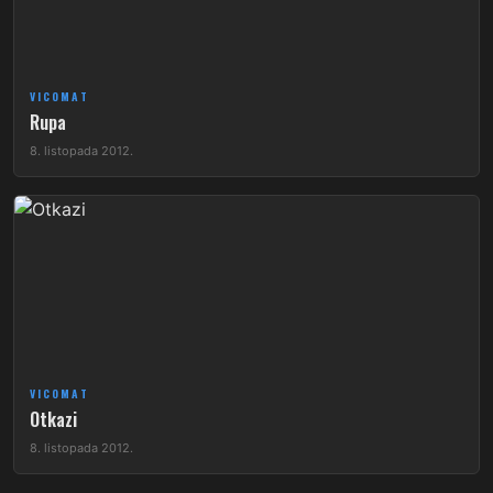
VICOMAT
Rupa
8. listopada 2012.
VICOMAT
Otkazi
8. listopada 2012.