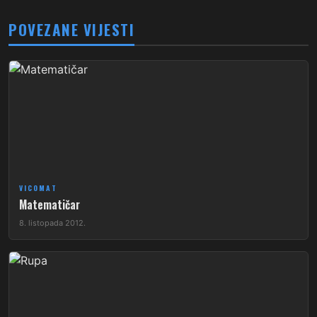
POVEZANE VIJESTI
VICOMAT
Matematičar
8. listopada 2012.