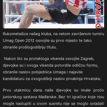
Rukometašice našeg kluba, na netom završenom turniru
Umag Open 2012 osvojile su prvo mjesto te tako
obranile prošlogodišnju titulu.
Nakon što su protekloga vikenda osvojile Zagreb,
djevojke su i ovoga vikenda potvrdile odličnu formu,
obranile naslov pobjednica Umaga i najavile
kandidaturu za ovogodišnji naslov prvakinja Hrvatske.
Prvu utakmicu dana naše djevojke su imale protiv
juniorskog sastava Mađarske. Bez tri igračice koje nisu
mogle nastupiti u ovom susretu nije se moglo svladati