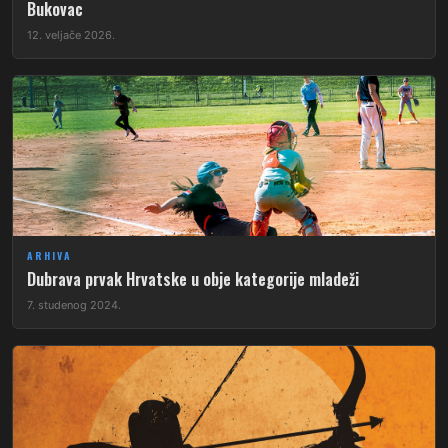
Bukovac
12. veljače 2026.
ARHIVA
Dubrava prvak Hrvatske u obje kategorije mladeži
7. studenog 2024.