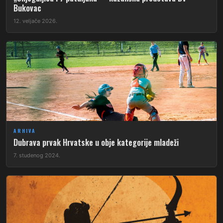
Bukovac
12. veljače 2026.
ARHIVA
Dubrava prvak Hrvatske u obje kategorije mladeži
7. studenog 2024.