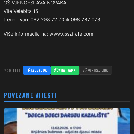
OŠ VJENCESLAVA NOVAKA
Vile Velebita 15
trener Ivan: 092 298 72 70 ili 098 287 078
Više informacija na: www.usszirafa.com
PODIJELI:
FACEBOOK
WHATSAPP
KOPIRAJ LINK
POVEZANE VIJESTI