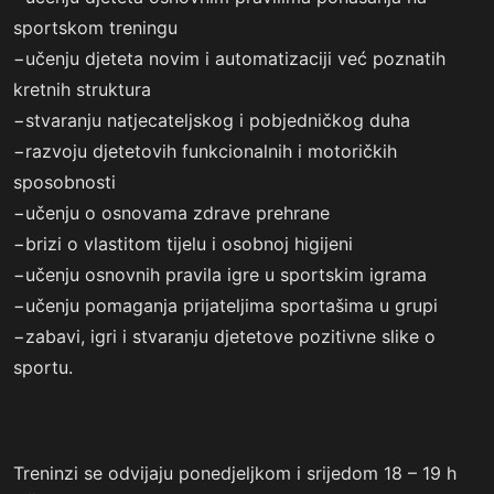
sportskom treningu
−učenju djeteta novim i automatizaciji već poznatih
kretnih struktura
−stvaranju natjecateljskog i pobjedničkog duha
−razvoju djetetovih funkcionalnih i motoričkih
sposobnosti
−učenju o osnovama zdrave prehrane
−brizi o vlastitom tijelu i osobnoj higijeni
−učenju osnovnih pravila igre u sportskim igrama
−učenju pomaganja prijateljima sportašima u grupi
−zabavi, igri i stvaranju djetetove pozitivne slike o
sportu.
Treninzi se odvijaju ponedjeljkom i srijedom 18 – 19 h