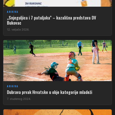
ARHIVA
„Snjeguljica i 7 patuljaka” – kazališna predstava DV
Bukovac
12. veljače 2026.
ARHIVA
Dubrava prvak Hrvatske u obje kategorije mladeži
7. studenog 2024.