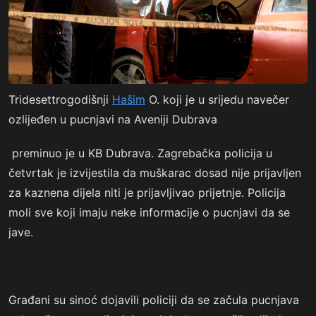
Tridesettrogodišnji
Hašim
O. koji je u srijedu navečer
ozlijeđen u pucnjavi na Aveniji Dubrava
preminuo je u KB Dubrava. Zagrebačka policija u
četvrtak je izvijestila da muškarac dosad nije prijavljen
za kaznena dijela niti je prijavljivao prijetnje. Policija
moli sve koji imaju neke informacije o pucnjavi da se
jave.
Građani su sinoć dojavili policiji da se začula pucnjava