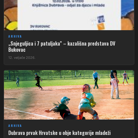
ARHIVA
„Snjeguljica i 7 patuljaka” – kazališna predstava DV
Bukovac
12. veljače 2026.
ARHIVA
Dubrava prvak Hrvatske u obje kategorije mladeži