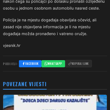
nakon čega su policajci po dolasku pronašli ozlijeđenu
osobu u jednom osobnom automobilu nasred ceste.
Policija je na mjestu događaja obavljala očevid, ali
zasad nije objavljena informacija je li na mjestu
događaja možda pronađeno i vatreno oružje.
vjesnik.hr
PODIJELI:
FACEBOOK
WHATSAPP
KOPIRAJ LINK
POVEZANE VIJESTI