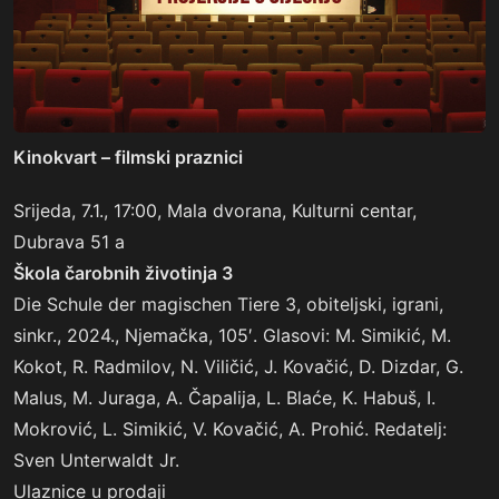
Kinokvart
– filmski praznici
Srijeda, 7.1., 17:00, Mala dvorana, Kulturni centar,
Dubrava 51 a
Škola čarobnih životinja 3
Die Schule der magischen Tiere 3, obiteljski, igrani,
sinkr., 2024., Njemačka, 105′. Glasovi: M. Simikić, M.
Kokot, R. Radmilov, N. Viličić, J. Kovačić, D. Dizdar, G.
Malus, M. Juraga, A. Čapalija, L. Blaće, K. Habuš, I.
Mokrović, L. Simikić, V. Kovačić, A. Prohić. Redatelj:
Sven Unterwaldt Jr.
Ulaznice u prodaji