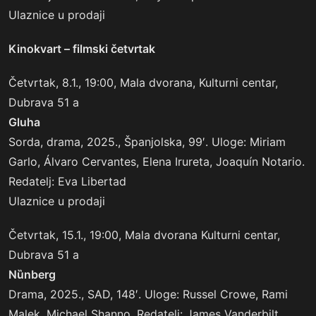
Ulaznice u prodaji
Kinokvart
– filmski
četvrtak
Četvrtak, 8.1., 19:00, Mala dvorana, Kulturni centar,
Dubrava 51 a
Gluha
Sorda, drama, 2025., Španjolska, 99′. Uloge: Miriam
Garlo, Álvaro Cervantes, Elena Irureta, Joaquín Notario.
Redatelj: Eva Libertad
Ulaznice u prodaji
Četvrtak, 15.1., 19:00, Mala dvorana Kulturni centar,
Dubrava 51 a
Nȕnberg
Drama, 2025., SAD, 148′. Uloge: Russel Crowe, Rami
Malek, Michael Shanno. Redatelj: James Vanderbilt.