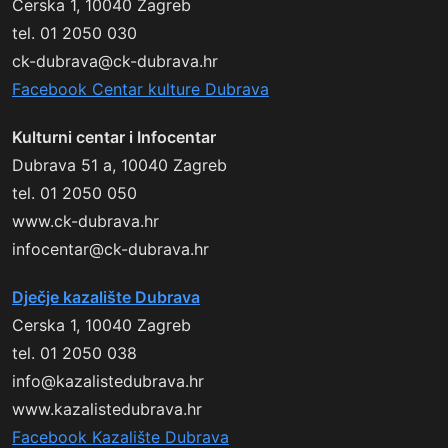
Cerska 1, 10040 Zagreb
tel. 01 2050 030
ck-dubrava@ck-dubrava.hr
Facebook Centar kulture Dubrava
Kulturni centar i Infocentar
Dubrava 51 a, 10040 Zagreb
tel. 01 2050 050
www.ck-dubrava.hr
infocentar@ck-dubrava.hr
Dječje kazalište Dubrava
Cerska 1, 10040 Zagreb
tel. 01 2050 038
info@kazalistedubrava.hr
www.kazalistedubrava.hr
Facebook Kazalište Dubrava