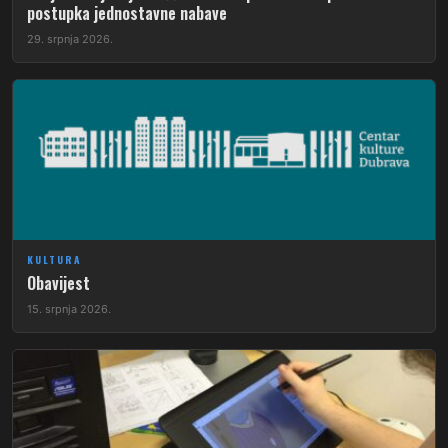
postupka jednostavne nabave
29. srpnja 2026.
KULTURA
Obavijest
15. srpnja 2026.