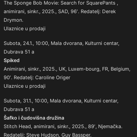
The Sponge Bob Movie: Search for SquarePants ,
animirani, sinkr., 2025., SAD, 96′. Redatelj: Derek
Drymon.
Ulaznice u prodaji
Subota, 24.1., 10:00, Mala dvorana, Kulturni centar,
Dubrava 51 a
Spiked
Animirani, sinkr., 2025., UK, Luxem-bourg, FR, Belgium,
90′. Redatelj: Caroline Origer
Ulaznice u prodaji
Subota, 31.1., 10:00, Mala dvorana, Kulturni centar,
Dubrava 51 a
Šafko i čudovišna družina
Stitch Head, animirani, sinkr., 2025., 89′, Njemačka.
Redatelji: Steve Hudson, Guy Bassper.