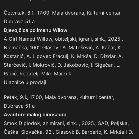
Četvrtak, 8.1., 17:00, Mala dvorana, Kulturni centar,
Dubrava 51 a
Djevoj
čica po imenu Wilow
A Girl Named Willow, obiteljski, igrani, sink., 2025.,
Njemačka, 100′. Glasovi: A. Matošević, A. Kačar, K.
Kostanić, A. Lipovec Fraculj, K. Mrkša, D. Dizdar, A.
Starčević, I. Mokrović, D. Jakobović, I. Sigečan, L.
Radić. Redatelj: Mike Marzuk.
Ulaznice u prodaji
Petak, 9.1., 17:00, Mala dvorana, Kulturni centar,
Dubrava 51 a
Avanture malog dinosaura
Smok Diplodok, animirani, sink. , 2025., SAD, Poljska,
Češka, Slovačka, 93′. Glasovi: B. Barberić, K. Mrkša i D.