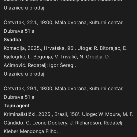
Ulaznice u prodaji
Četvrtak, 22.1., 19:00, Mala dvorana, Kulturni centar,
Dubrava 51 a
Svadba
Komedija, 2025., Hrvatska, 96′. Uloge: R. Bitorajac, D.
Bjelogrlić, L. Begonja, V. Trivalić, N. Grbelja, D.
Aćimović. Redatelj: Igor Šeregi.
Ulaznice u prodaji
Četvrtak, 29.1., 19:00, Mala dvorana, Kulturni centar,
Dubrava 51 a
Tajni agent
Kriminalistički, 2025., Brasil, 158′. Uloge: W. Moura, M. F.
Cândido, G. Leone Dockery, J. Richardson. Redatelj:
Kleber Mendonça Filho.