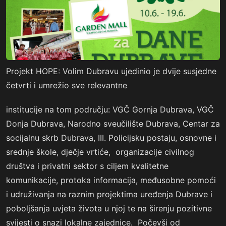
Projekt HOPE: Volim Dubravu ujedinio je dvije susjedne
četvrti i umrežio sve relevantne
institucije na tom području: VGČ Gornja Dubrava, VGČ
Donja Dubrava, Narodno sveučilište Dubrava, Centar za
socijalnu skrb Dubrava, III. Policijsku postaju, osnovne i
srednje škole, dječje vrtiće, organizacije civilnog
društva i privatni sektor s ciljem kvalitetne
komunikacije, protoka informacija, međusobne pomoći
i udruživanja na raznim projektima uređenja Dubrave i
poboljšanja uvjeta života u njoj te na širenju pozitivne
svijesti o snazi lokalne zajednice. Počevši od