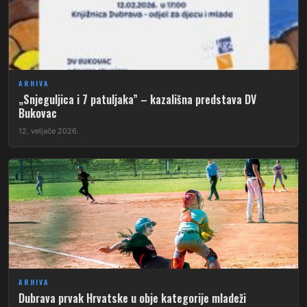
ARHIVA
„Snjeguljica i 7 patuljaka” – kazališna predstava DV
Bukovac
12. veljače 2026.
ARHIVA
Dubrava prvak Hrvatske u obje kategorije mladeži