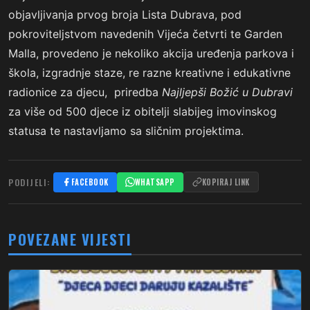
objavljivanja prvog broja Lista Dubrava, pod
pokroviteljstvom navedenih Vijeća četvrti te Garden
Malla, provedeno je nekoliko akcija uređenja parkova i
škola, izgradnje staze, re razne kreativne i edukativne
radionice za djecu, priredba
Najljepši Božić u Dubravi
za više od 500 djece iz obitelji slabijeg imovinskog
statusa te nastavljamo sa sličnim projektima.
PODIJELI:
FACEBOOK
WHATSAPP
KOPIRAJ LINK
POVEZANE VIJESTI