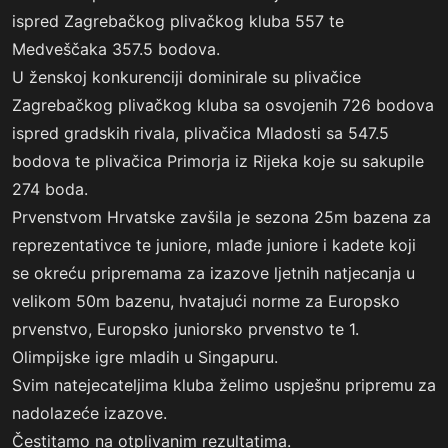
ispred Zagrebačkog plivačkog kluba 557 te
Medveščaka 357.5 bodova.
U ženskoj konkurenciji dominirale su plivačice
Zagrebačkog plivačkog kluba sa osvojenih 726 bodova
ispred gradskih rivala, plivačica Mladosti sa 547.5
bodova te plivačica Primorja iz Rijeka koje su sakupile
274 boda.
Prvenstvom Hrvatske zavšila je sezona 25m bazena za
reprezentativce te juniore, mlađe juniore i kadete koji
se okreću pripremama za izazove ljetnih natjecanja u
velikom 50m bazenu, hvatajući norme za Europsko
prvenstvo, Europsko juniorsko prvenstvo te 1.
Olimpijske igre mladih u Singapuru.
Svim natejecateljima kluba želimo uspješnu pripremu za
nadolazeće izazove.
Čestitamo na otplivanim rezultatima.