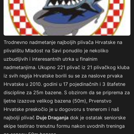
Trodnevno nadmetanje najboljih plivača Hrvatske na
plivalištu Mladost na Savi ponudilo je nekoliko
uzbudljivih i interesantnih utrka u finalnim
nadmetanjima. Ukupno 221 plivač iz 21 plivačkog kluba
iz svih regija Hrvatske borili su se za naslove prvaka
Hrvatske u 2010. godini u 17 pojedinačnih i 3 štafetne
discipline za 25m bazene. S obzirom da se priprema za
ljetne izazove velikog bazena (50m), Prvenstvo
Hrvatske preskočio je u dogovoru s trenerom i naš
najbolji plivač
Duje Draganja
dok je ostatak seniorske
ekipe testirao trenutnu formu nakon uvodnih treninga