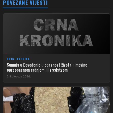
POVEZANE VIJESTI
CRNA KRONIKA
Sumnja u Dovođenje u opasnost života i imovine
općeopasnom radnjom ili sredstvom
2. kolovoza 2026.