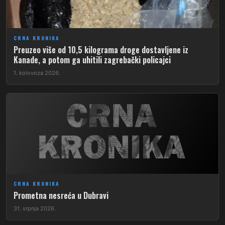
CRNA KRONIKA
Preuzeo više od 10,5 kilograma droge dostavljene iz
Kanade, a potom ga uhitili zagrebački policajci
1. kolovoza 2026.
CRNA KRONIKA
​Prometna nesreća u Dubravi
31. srpnja 2026.