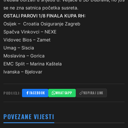
se ne zna satnica početka susreta.
OSTALI PAROVI 1/8 FINALA KUPA RH:
Osijek – Croatia Osiguranje Zagreb
Spačva Vinkovci – NEXE
Vidovec Bios – Zamet
Umag – Siscia
Moslavina – Gorica
EMC Split – Marina Kaštela
Ivanska – Bjelovar
PODIJELI:
FACEBOOK
WHATSAPP
KOPIRAJ LINK
POVEZANE VIJESTI