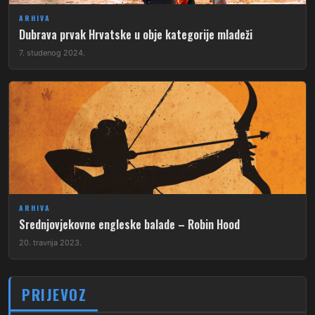
ARHIVA
Dubrava prvak Hrvatske u obje kategorije mladeži
7. studenog 2024.
ARHIVA
Srednjovjekovne engleske balade – Robin Hood
20. travnja 2023.
PRIJEVOZ