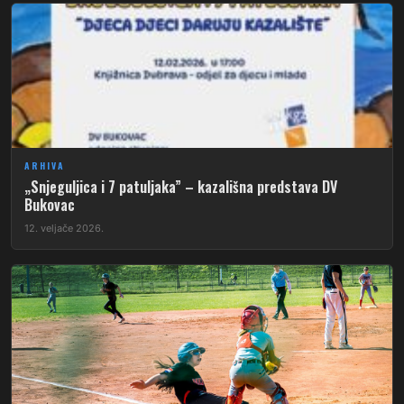
ARHIVA
„Snjeguljica i 7 patuljaka” – kazališna predstava DV
Bukovac
12. veljače 2026.