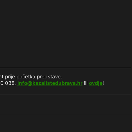
at prije početka predstave.
50 038,
info@kazalistedubrava.hr
ili
ovdje
!