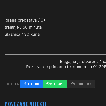
igrana predstava / 6+
trajanje / 50 minuta
ulaznica / 30 kuna
Blagajna je otvorena 1 s
Rezervacije primamo telefonom na 01 20
PODIJELI:
FACEBOOK
WHATSAPP
KOPIRAJ LINK
POVEZANE VIJESTI