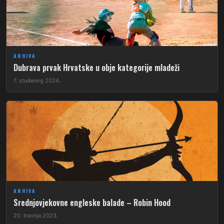
ARHIVA
Dubrava prvak Hrvatske u obje kategorije mladeži
7. studenog 2024.
ARHIVA
Srednjovjekovne engleske balade – Robin Hood
20. travnja 2023.