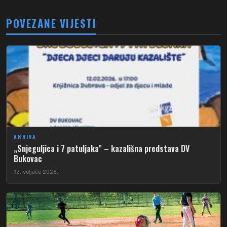
POVEZANE VIJESTI
ARHIVA
„Snjeguljica i 7 patuljaka” – kazališna predstava DV
Bukovac
12. veljače 2026.