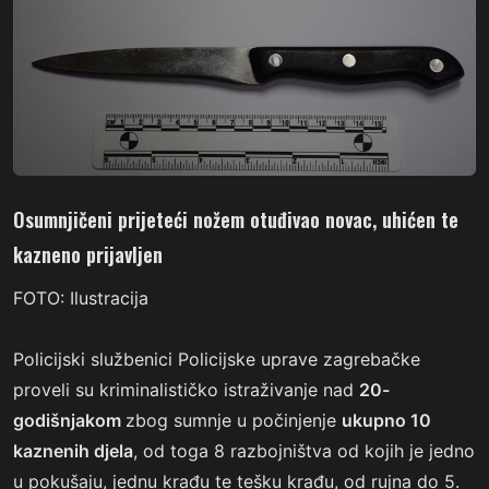
Osumnjičeni prijeteći nožem otuđivao novac, uhićen te
kazneno prijavljen
FOTO: Ilustracija
Policijski službenici Policijske uprave zagrebačke
proveli su kriminalističko istraživanje nad
20-
godišnjakom
zbog sumnje u počinjenje
ukupno 10
kaznenih djela
, od toga 8 razbojništva od kojih je jedno
u pokušaju, jednu krađu te tešku krađu, od rujna do 5.