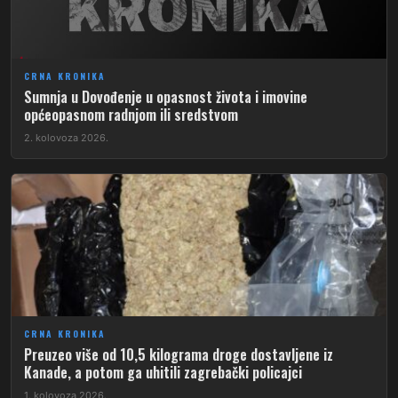
CRNA KRONIKA
Sumnja u Dovođenje u opasnost života i imovine
općeopasnom radnjom ili sredstvom
2. kolovoza 2026.
CRNA KRONIKA
Preuzeo više od 10,5 kilograma droge dostavljene iz
Kanade, a potom ga uhitili zagrebački policajci
1. kolovoza 2026.