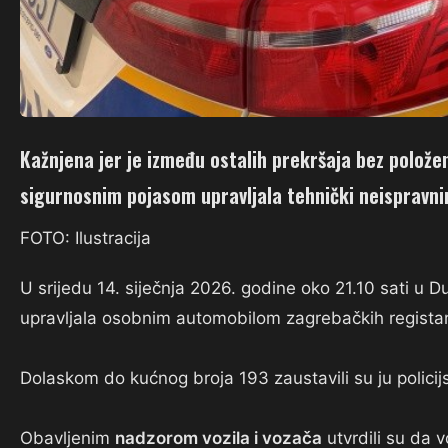
Kažnjena jer je između ostalih prekršaja bez polož
sigurnosnim pojasom upravljala tehnički neispravni
FOTO: Ilustracija
U srijedu 14. siječnja 2026. godine oko 21.10 sati u D
upravljala osobnim automobilom zagrebačkih registar
Dolaskom do kućnog broja 193 zaustavili su ju policijs
Obavljenim
nadzorom vozila i vozača
utvrdili su da v