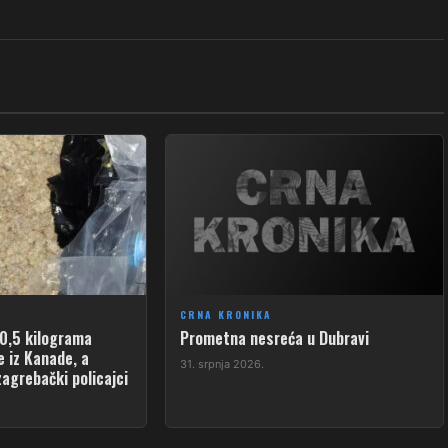
CRNA KRONIKA
10,5 kilograma
​Prometna nesreća u Dubravi
 iz Kanade, a
31. srpnja 2026.
zagrebački policajci