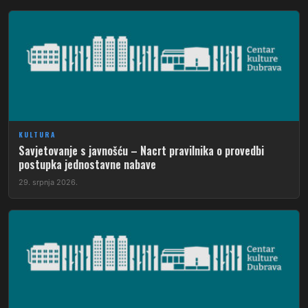
KULTURA
Savjetovanje s javnošću – Nacrt pravilnika o provedbi
postupka jednostavne nabave
29. srpnja 2026.