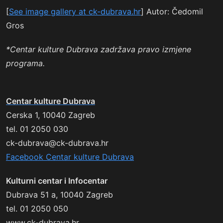
[
See image gallery at ck-dubrava.hr
] Autor: Čedomil
Gros
*
Centar kulture Dubrava zadržava pravo izmjene
programa.
Centar kulture Dubrava
Cerska 1, 10040 Zagreb
tel. 01 2050 030
ck-dubrava@ck-dubrava.hr
Facebook Centar kulture Dubrava
Kulturni centar i Infocentar
Dubrava 51 a, 10040 Zagreb
tel. 01 2050 050
www.ck-dubrava.hr