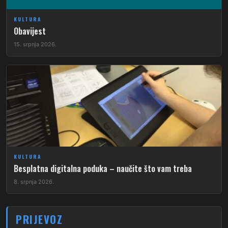
KULTURA
Obavijest
15. srpnja 2026.
KULTURA
Besplatna digitalna poduka – naučite što vam treba
8. srpnja 2026.
PRIJEVOZ