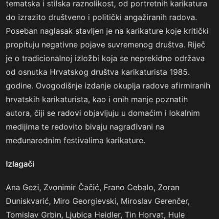
tematska i stilska raznolikost, od portretnih karikatura
do izrazito društveno i politički angažiranih radova.
Poseban naglasak stavljen je na karikature koje kritički
propituju negativne pojave suvremenog društva. Riječ
je o tradicionalnoj izložbi koja se neprekidno održava
od osnutka Hrvatskog društva karikaturista 1985.
godine. Ovogodišnje izdanje okuplja radove afirmiranih
hrvatskih karikaturista, kao i onih manje poznatih
autora, čiji se radovi objavljuju u domaćim i lokalnim
medijima te redovito bivaju nagrađivani na
međunarodnim festivalima karikature.
Izlagači
Ana Gezi, Zvonimir Čačić, Frano Cebalo, Zoran
Duniskvarić, Miro Georgievski, Miroslav Gerenčer,
Tomislav Grbin, Ljubica Heidler, Tin Horvat, Hule