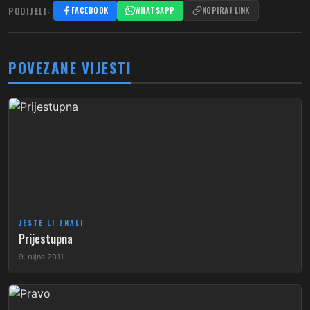
PODIJELI:
FACEBOOK
WHATSAPP
KOPIRAJ LINK
POVEZANE VIJESTI
JESTE LI ZNALI
Prijestupna
9. rujna 2011.