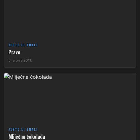
JESTE LI ZNALI
Pravo
5. srpnja 2011.
JESTE LI ZNALI
Mliječna čokolada