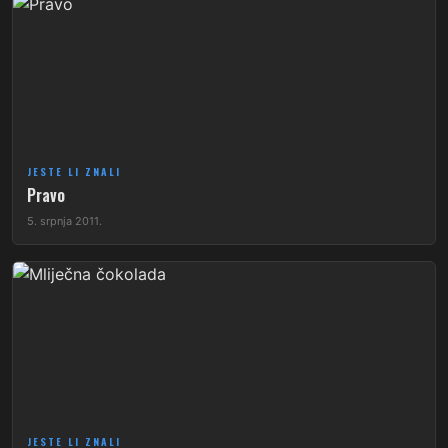
JESTE LI ZNALI
Pravo
5. srpnja 2011.
JESTE LI ZNALI