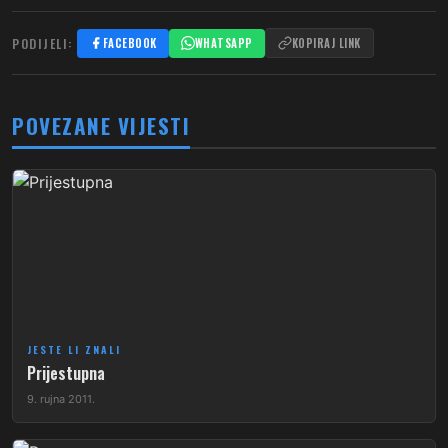
PODIJELI:
FACEBOOK
WHATSAPP
KOPIRAJ LINK
POVEZANE VIJESTI
JESTE LI ZNALI
Prijestupna
9. rujna 2011.